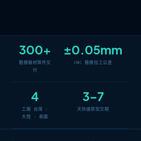
300+
±0.05mm
醫療器材案件交
CNC 醫療加工公差
付
4
3–7
工廠 台灣 ·
天快速原型交期
大陸 · 泰國