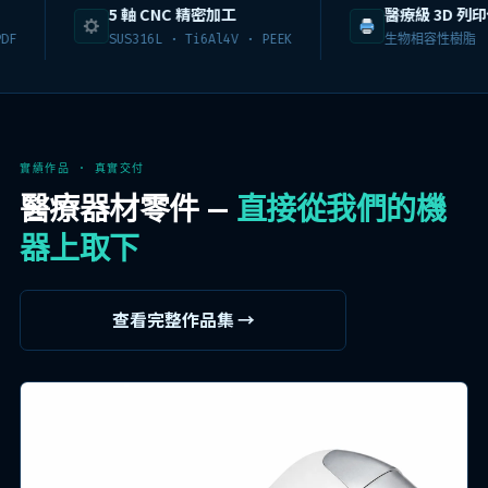
5 軸 CNC 精密加工
醫療級 3D 列印代
SUS316L · Ti6Al4V · PEEK
生物相容性樹脂
實績作品 · 真實交付
醫療器材零件 —
直接從我們的機
器上取下
查看完整作品集 →