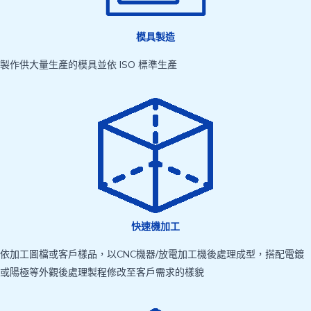
模具製造
製作供大量生產的模具並依 ISO 標準生產
快速機加工
依加工圖檔或客戶樣品，以CNC機器/放電加工機後處理成型，搭配電鍍
或陽極等外觀後處理製程修改至客戶需求的樣貌