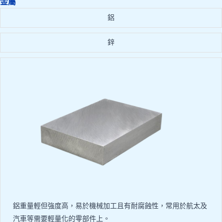
金屬
鋁
鋅
鋁重量輕但強度高，易於機械加工且有耐腐蝕性，常用於航太及
汽車等需要輕量化的零部件上。