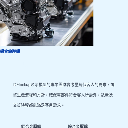
鋁合金壓鑄
壓鑄模具
IDMockup汐紫模型的專業團隊會考量每個客人的需求，調
整生產流程和方針，確保零部件符合客人所需外，數量及
交貨時程都能滿足客戶需求。
鋁合金壓鑄
鋅合金壓鑄