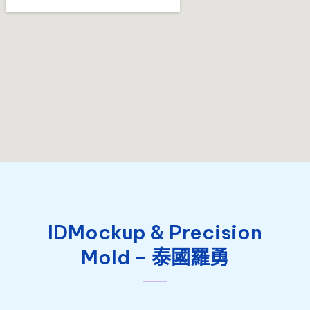
IDMockup & Precision
Mold – 泰國羅勇