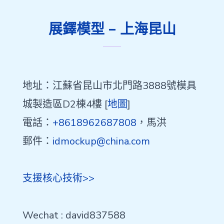
展鐸模型 – 上海昆山
地址：江蘇省昆山市北門路3888號模具
城製造區D2棟4樓 [
地圖
]
電話：
+8618962687808
，馬洪
郵件：
idmockup@china.com
支援核心技術>>
Wechat : david837588