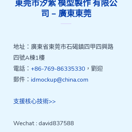
東莞市汐紫 模型製作 有限公
司 – 廣東東莞
地址：廣東省東莞市石碣鎮四甲四興路
四號A棟1樓
電話：
+86-769-86335330
，劉迎
郵件：
idmockup@china.com
支援核心技術>>
Wechat : david837588