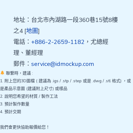
地址：台北市內湖路一段360巷15號8樓
之4 [
地圖
]
電話：
+886-2-2659-1182
，尤總經
理、董經理
郵件：
service@idmockup.com
聯繫時，建議 :
1. 附上您的3D圖檔 ( 建議為 .igs / .stp / .step 或是 .dwg / .stl 格式) ，或
是產品示意圖 (建議附上尺寸) 或樣品
2. 說明您希望的材質 / 製作工法
3. 預計製作數量
4. 預計交期
我們會更快協助報價給您！