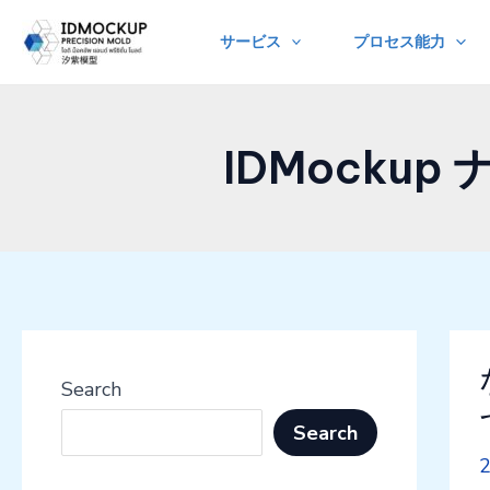
Skip
サービス
プロセス能力
to
content
IDMocku
Search
Search