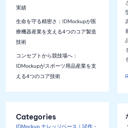
実績
生命を守る精密さ：IDMockupが医
療機器産業を支える4つのコア製造
技術
コンセプトから競技場へ：
IDMockupがスポーツ用品産業を支
える4つのコア技術
R
Categories
IDMockup ナレッジベース｜試作・