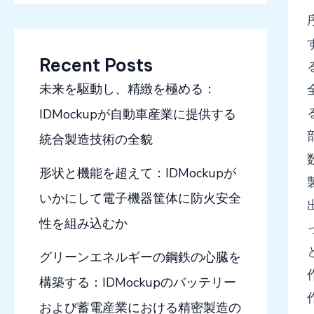
Recent Posts
未来を駆動し、精緻を極める：
IDMockupが自動車産業に提供する
統合製造技術の全貌
形状と機能を超えて：IDMockupが
いかにして電子機器筐体に防火安全
性を組み込むか
グリーンエネルギーの鋼鉄の心臓を
構築する：IDMockupのバッテリー
および蓄電産業における精密製造の