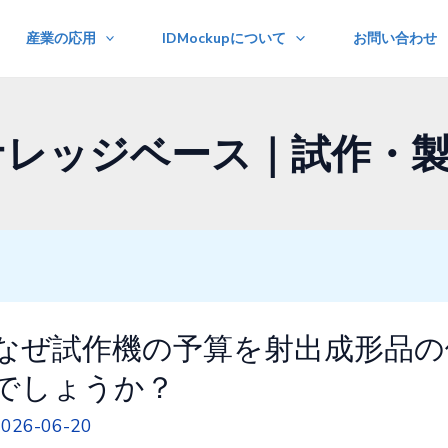
産業の応用
IDMockupについて
お問い合わせ
p ナレッジベース｜試作
なぜ試作機の予算を射出成形品
でしょうか？
2026-06-20