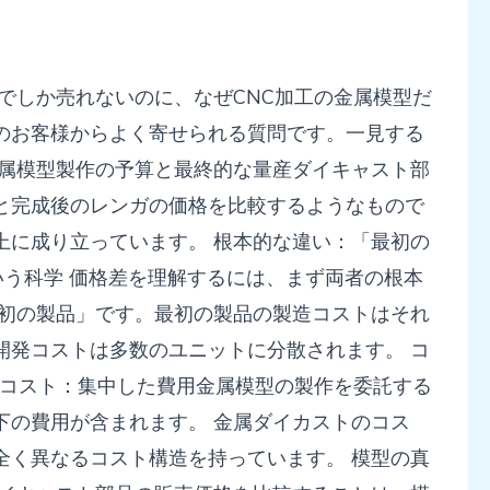
でしか売れないのに、なぜCNC加工の金属模型だ
のお客様からよく寄せられる質問です。一見する
金属模型製作の予算と最終的な量産ダイキャスト部
と完成後のレンガの価格を比較するようなもので
上に成り立っています。 根本的な違い：「最初の
という科学 価格差を理解するには、まず両者の根本
最初の製品」です。最初の製品の製造コストはそれ
開発コストは多数のユニットに分散されます。 コ
のコスト：集中した費用金属模型の製作を委託する
下の費用が含まれます。 金属ダイカストのコス
全く異なるコスト構造を持っています。 模型の真