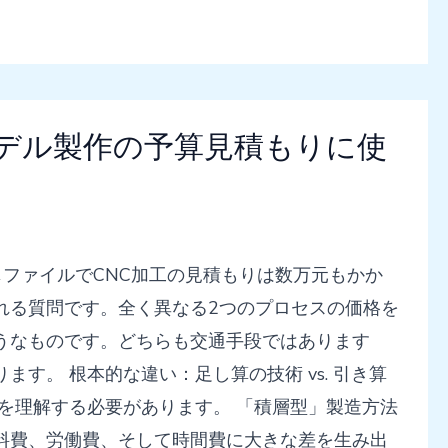
モデル製作の予算見積もりに使
じファイルでCNC加工の見積もりは数万元もかか
れる質問です。全く異なる2つのプロセスの価格を
うなものです。どちらも交通手段ではあります
す。 根本的な違い：足し算の技術 vs. 引き算
を理解する必要があります。 「積層型」製造方法
料費、労働費、そして時間費に大きな差を生み出