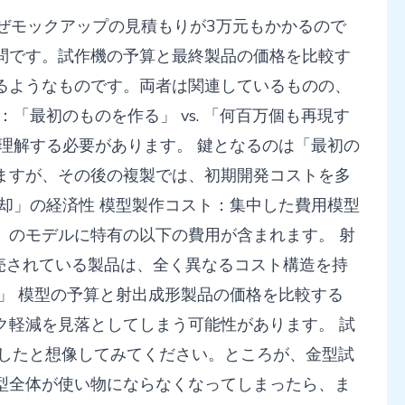
なぜモックアップの見積もりが3万元もかかるので
問です。試作機の予算と最終製品の価格を比較す
るようなものです。両者は関連しているものの、
「最初のものを作る」 vs. 「何百万個も再現す
理解する必要があります。 鍵となるのは「最初の
ますが、その後の複製では、初期開発コストを多
却」の経済性 模型製作コスト：集中した費用模型
」のモデルに特有の以下の費用が含まれます。 射
売されている製品は、全く異なるコスト構造を持
」 模型の予算と射出成形製品の価格を比較する
ク軽減を見落としてしまう可能性があります。 試
資したと想像してみてください。ところが、金型試
型全体が使い物にならなくなってしまったら、ま