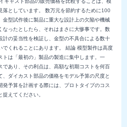
ダイキャスト部品の販売価格を比較することは、模
落としています。 数万元を節約するために100
、金型試作後に製品に重大な設計上の欠陥や機械
くなったとしたら、それはまさに大惨事です。数
設計の妥当性を検証し、金型の不具合による数十
でくれることにあります。 結論 模型製作は高度
ストは「最初の」製品の製造に集中します。一
スであり、その利点は、高額な初期コストを何百
て、ダイカスト部品の価格をモデル予算の尺度と
開発予算を計画する際には、プロトタイプのコス
と捉えてください。