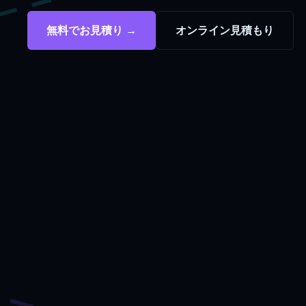
無料でお見積り →
オンライン見積もり