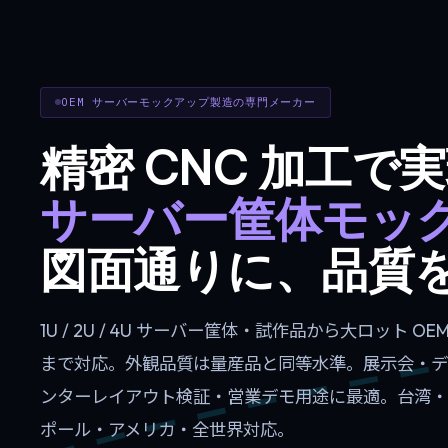
OEM サーバーモックアップ製造の専門メーカー
精密 CNC 加工で
サーバー筐体モッ
図面通りに、品質
1U / 2U / 4U サーバー筐体・試作品から大ロット OE
まで対応。外観品質は量産品と同等水準。展示会・デ
ンターレイアウト検証・営業デモ用途に最適。台湾・
ポール・アメリカ・全世界対応。