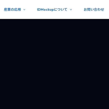
産業の応用
IDMockupについて
お問い合わせ