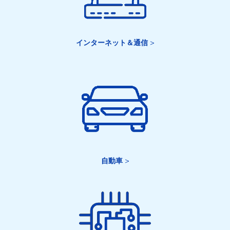
インターネット＆通信
>
自動車
>