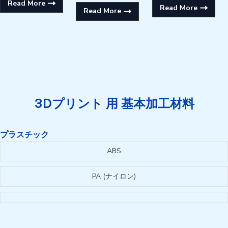
Read More
Read More
Read More
3Dプリント 用 基本加工材料
プラスチック
ABS
PA (ナイロン)