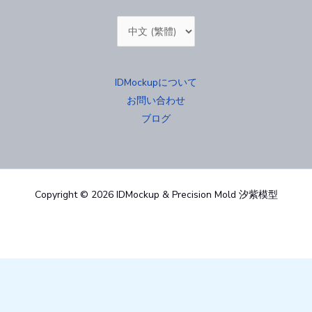
Choose
a
language
IDMockupについて
お問い合わせ
ブログ
Copyright © 2026 IDMockup & Precision Mold 汐紫模型