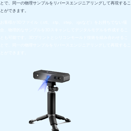
とで、同一の物理サンプルをリバースエンジニアリングして再現するこ
とができます。
お客様が3Dファイル（.stl、.stp、.step、.igsなど）をお持ちでない場
合、物理的なサンプルを3Dスキャンしてデジタルモデルを作成するこ
とも可能です。3Dプリントとシリコンモールド技術を組み合わせるこ
とで、同一の物理サンプルをリバースエンジニアリングして再現するこ
とができます。