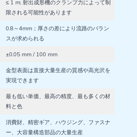
≤ 1 m; 射出成形機のクランプ力によって制
限される可能性があります
0.8～4mm；厚さの差により流路のバラン
スが求められる
±0.05 mm / 100 mm
金型表面は直接大量生産の質感や高光沢を
実現できます
最も低い単価、最高の精度、最も多くの材
料と色
消費財、精密ギア、ハウジング、ファスナ
ー、大容量構造部品の大量生産