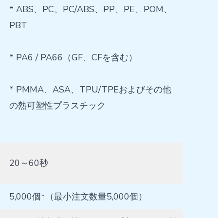
* ABS、PC、PC/ABS、PP、PE、POM、
PBT
* PA6 / PA66（GF、CFを含む）
* PMMA、ASA、TPU/TPEおよびその他
の熱可塑性プラスチック
20～60秒
5,000個↑（最小注文数量5,000個）