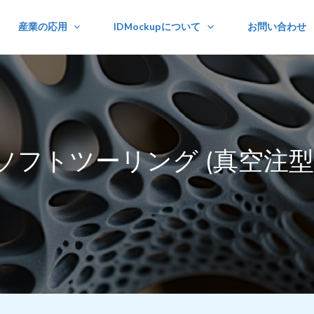
産業の応用
IDMockupについて
お問い合わせ
ソフトツーリング (真空注型