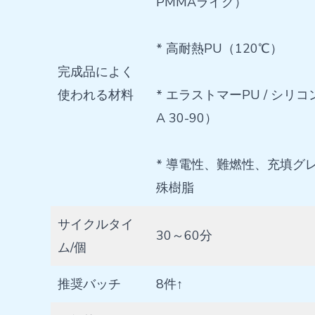
PMMAライク）
* 高耐熱PU（120℃）
完成品によく
使われる材料
* エラストマーPU / シリ
A 30-90）
* 導電性、難燃性、充填グ
殊樹脂
サイクルタイ
30～60分
ム/個
推奨バッチ
8件↑