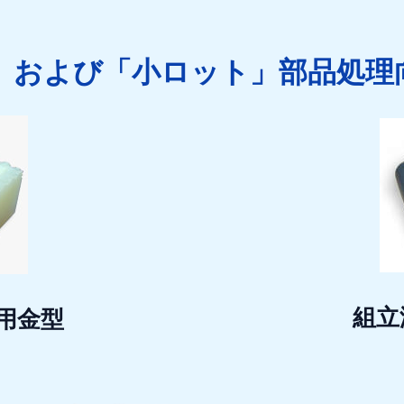
」および「小ロット」部品処理
組立
用金型