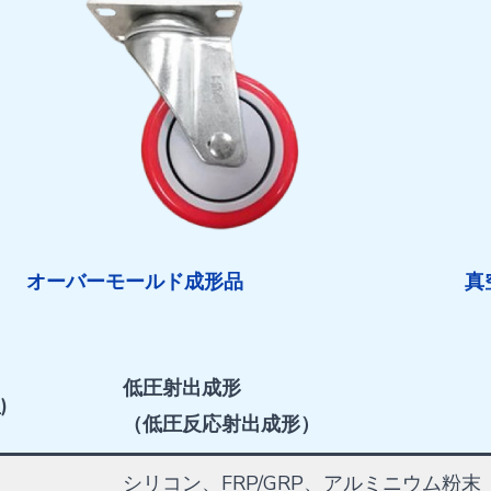
オーバーモールド成形品
真
低圧射出成形
)
（低圧反応射出成形）
シリコン、FRP/GRP、アルミニウム粉末