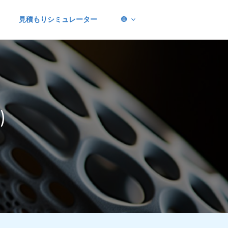
見積もりシミュレーター
🌐
)