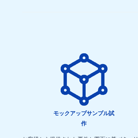
モックアップサンプル試
作