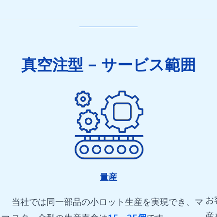
真空注型 –
サービス範囲
量産
お
当社では同一部品の小ロット生産を実現でき、マ
産