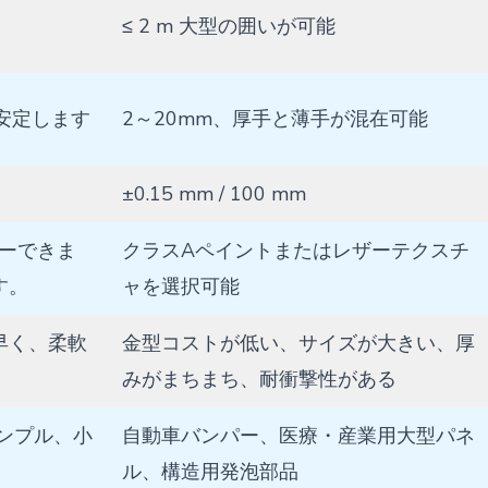
≤ 2 m 大型の囲いが可能
も安定します
2～20mm、厚手と薄手が混在可能
±0.15 mm / 100 mm
ピーできま
クラスAペイントまたはレザーテクスチ
す。
ャを選択可能
早く、柔軟
金型コストが低い、サイズが大きい、厚
みがまちまち、耐衝撃性がある
ンプル、小
自動車バンパー、医療・産業用大型パネ
ル、構造用発泡部品