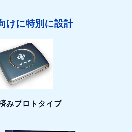
向けに特別に設計
済みプロトタイプ