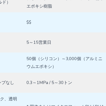
ルド）
エポキシ樹脂
$$
5～15営業日
50個（シリコン）～3,000個（アルミニ
ウムエポキシ）
ランプなし
0.3～1MPa / 5～30トン
イク、透明