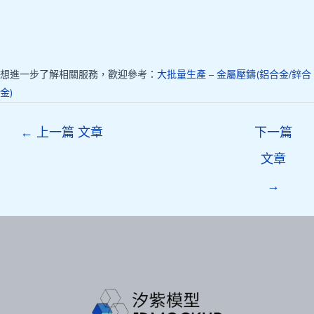
想進一步了解相關服務，歡迎參考：
大批量生產 – 金屬壓鑄(鋁合金/鋅合
金)
Post
←
上一篇 文章
下一篇
navigation
文章
→