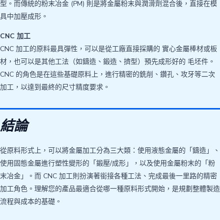
型。而傳統的粉末冶金 (PM) 則是將金屬粉末與潤滑劑混合後，直接在模
具中加壓成形。
CNC 加工
CNC 加工的原料最具彈性，可以是從工廠直接採購的 實心金屬棒材或板
材，也可以是其他工法（如鑄造、鍛造、擠型）預先成形好的 毛坯件。
CNC 的角色是在這些基礎原料上，進行精密的銑削、鑽孔、攻牙等二次
加工，以達到最終的尺寸精度要求。
結論
從原料形式上，可以將金屬加工分為三大類：使用液態金屬的「鑄造」、
使用固態金屬進行塑性變形的「鍛壓/成形」，以及使用金屬粉末的「粉
末冶金」。而 CNC 加工則扮演著銜接各種工法、完成最後一里路的精密
加工角色。理解您的產品最適合從哪一種原料形式開始，是規劃整體製造
流程與成本的基礎。