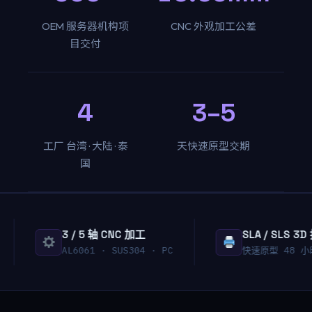
OEM 服务器机构项
CNC 外观加工公差
目交付
4
3–5
工厂 台湾 · 大陆 · 泰
天快速原型交期
国
3 / 5 轴 CNC 加工
SLA / SLS 3D 
AL6061 · SUS304 · PC
快速原型 48 小时