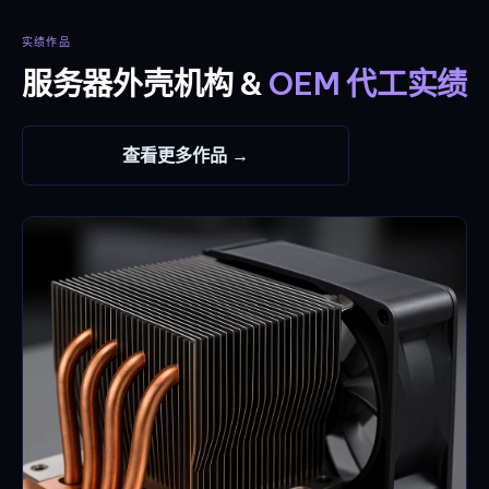
实绩作品
服务器外壳机构 &
OEM 代工实绩
查看更多作品 →