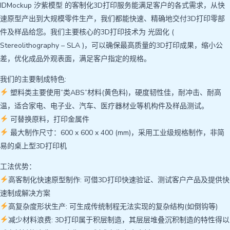
IDMockup 汐紫模型 的客制化3D打印服务能满足客户的各式需求，从快
速原型产出到大规模零件生产，我们都能快速、精确地交付3D打印零部
件及样品给您。我们主要核心的3D打印技术为 光固化 (
Stereolithography – SLA )，可以确保最高质量的3D打印成果，缩小公
差，优化成品外观表面，满足客户指定的规格。
我们的主要制成特色:
塑料类主要使用”类ABS”材料(黄色料)，硬度韧性佳，耐冲击、耐高
温，适合家电、电子业、汽车、医疗器材业等机构件及样品测试。
可替换原料，打印金属件
最大制作尺寸：600 x 600 x 400 (mm)，采用工业级规格制作，非简
易的桌上型3D打印机
工法优势：
高客制化快速原型制作: 可借3D打印快速验证、测试客户产品及提供快
速制成解决方案
高复杂度形状生产: 可生成传统制程无法实现的复杂结构(如倒钩等)
减少材料浪费: 3D打印属于积层制造，其层层堆叠沉积制造的特性得以