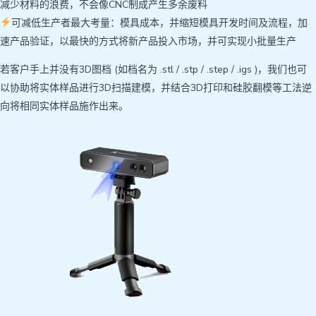
减少材料的浪费，不会像CNC制成产生多余废料
可减低生产者最大考量：模具成本，并缩短模具开发时间及流程，加
速产品验证，以最快的方式将新产品投入市场，并可实现小批量生产
若客户手上并没有3D图档 (如档名为 .stl / .stp / .step / .igs )，我们也可
以协助将实体样品进行3D扫描建模，并结合3D打印和硅胶翻模等工法逆
向将相同实体样品施作出来。