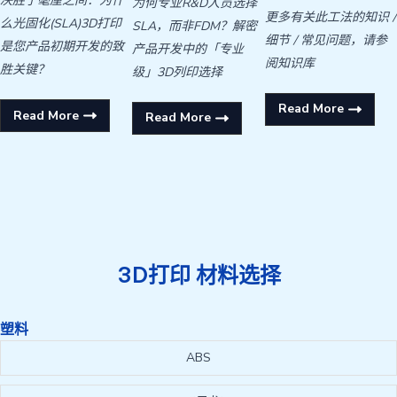
决胜于毫厘之间：为什
为何专业R&D人员选择
更多有关此工法的知识 /
么光固化(SLA)3D打印
SLA，而非FDM？解密
细节 / 常见问题，请参
是您产品初期开发的致
产品开发中的「专业
阅知识库
胜关键？
级」3D列印选择
Read More
Read More
Read More
3D打印 材料选择
塑料
ABS