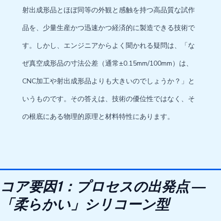
射出成形品とほぼ同等の外観と感触を持つ高品質な試作
品を、少量生産かつ迅速かつ経済的に製造できる技術で
す。しかし、エンジニアからよく聞かれる疑問は、「な
ぜ真空成形品の寸法公差（通常±0.15mm/100mm）は、
CNC加工や射出成形品よりも大きいのでしょうか？」と
いうものです。その答えは、技術の優位性ではなく、そ
の根底にある物理的原理と材料特性にあります。
コア要因1：プロセスの出発点 ―
「柔らかい」シリコーン型