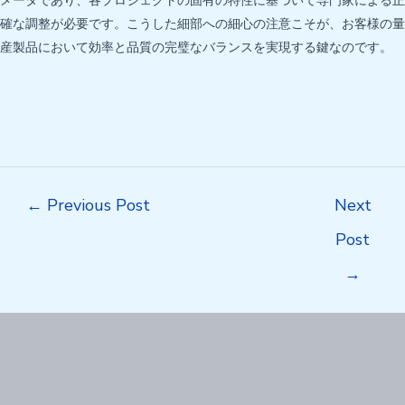
メータであり、各プロジェクトの固有の特性に基づいて専門家による正
確な調整が必要です。こうした細部への細心の注意こそが、お客様の量
産製品において効率と品質の完璧なバランスを実現する鍵なのです。
Post
←
Previous Post
Next
navigation
Post
→