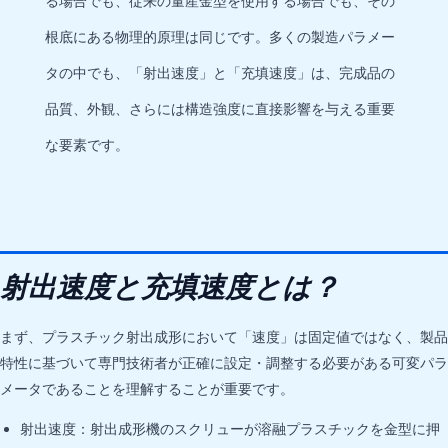
る場合でも、従来の量産金型を使用する場合でも、その
根底にある物理的原理は同じです。多くの製造パラメー
タの中でも、「射出速度」と「充填速度」は、完成品の
品質、外観、さらには構造強度に直接影響を与える重要
な要素です。
射出速度と充填速度とは？
まず、プラスチック射出成形において「速度」は固定値ではなく、製品
特性に基づいて専門技術者が正確に設定・調整する必要がある可変パラ
メータであることを理解することが重要です。
射出速度：射出成形機のスクリューが溶融プラスチックを金型に押