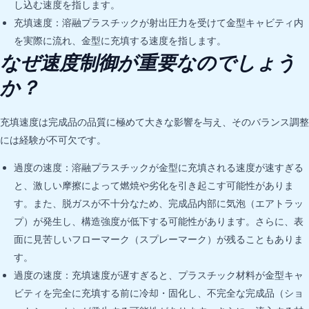
し込む速度を指します。
充填速度：溶融プラスチックが射出圧力を受けて金型キャビティ内
を実際に流れ、金型に充填する速度を指します。
なぜ速度制御が重要なのでしょう
か？
充填速度は完成品の品質に極めて大きな影響を与え、そのバランス調整
には経験が不可欠です。
過度の速度：溶融プラスチックが金型に充填される速度が速すぎる
と、激しい摩擦によって燃焼や劣化を引き起こす可能性がありま
す。また、脱ガスが不十分なため、完成品内部に気泡（エアトラッ
プ）が発生し、構造強度が低下する可能性があります。さらに、表
面に見苦しいフローマーク（スプレーマーク）が残ることもありま
す。
過度の速度：充填速度が遅すぎると、プラスチック材料が金型キャ
ビティを完全に充填する前に冷却・固化し、不完全な完成品（ショ