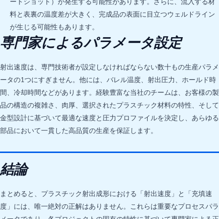
ートショット）が発生する可能性があります。さらに、流入する材
料と表裏の温度差が大きく、完成品の表面に目立つウェルドライン
が生じる可能性もあります。
専門家によるパラメータ設定
射出速度は、専門技術者が設定しなければならない数十もの生産パラメ
ータの1つにすぎません。他には、バレル温度、射出圧力、ホールド時
間、冷却時間などがあります。経験豊富な当社のチームは、お客様の製
品の構造の複雑さ、肉厚、選択されたプラスチック材料の特性、そして
金型設計に基づいて最適な速度と圧力プロファイルを決定し、あらゆる
部品において一貫した高品質の生産を保証します。
結論
まとめると、プラスチック射出成形における「射出速度」と「充填速
度」には、唯一絶対の正解はありません。これらは重要なプロセスパラ