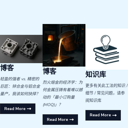
博客
博客
知识库
轻盈的强者 vs. 精密的
烈火熔金的经济学：为
更多有关此工法的知识 /
巨匠：锌合金与铝合金
何金属压铸有着难以撼
细节 / 常见问题，请参
量产，我该如何抉择？
动的「最小订购量
阅知识库
(MOQ)」？
Read More
Read More
Read More