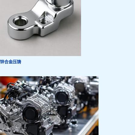
锌合金压铸