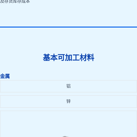
及存货库存成本
压铸模具
基本可加工材料
金属
铝
锌