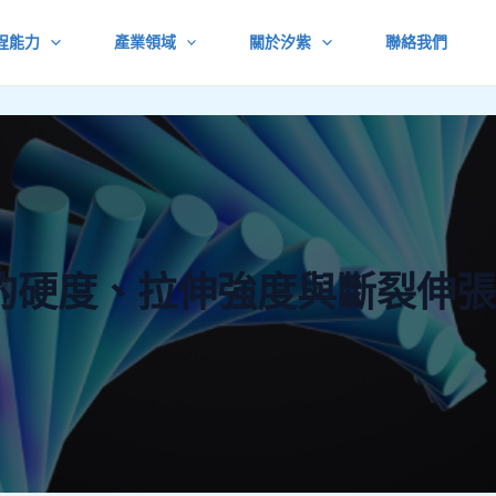
程能力
產業領域
關於汐紫
聯絡我們
的硬度、拉伸強度與斷裂伸