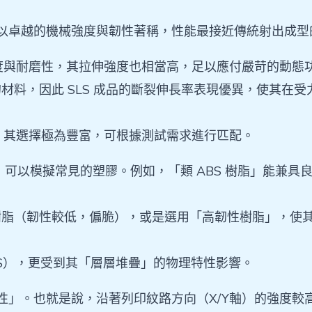
其成品以卓越的機械強度與韌性著稱，性能最接近傳統射出成
硬度與耐磨性，其拉伸強度也相當高，足以應付嚴苛的動態
的材料，因此 SLS 成品的斷裂伸長率表現優異，使其在
方，其選擇極為豐富，可根據測試需求進行匹配。
，可以模擬常見的塑膠。例如，「類 ABS 樹脂」能兼具良
準樹脂（韌性較低，偏脆），或是選用「高韌性樹脂」，使
 ABS），更受到其「層層堆疊」的物理特性影響。
向性」。也就是說，沿著列印紋路方向（X/Y軸）的強度