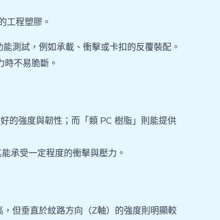
型的工程塑膠。
功能測試，例如承載、衝擊或卡扣的反覆裝配。
受力時不易脆斷。
好的強度與韌性；而「類 PC 樹脂」則能提供
其能承受一定程度的衝擊與壓力。
較高，但垂直於紋路方向（Z軸）的強度則明顯較