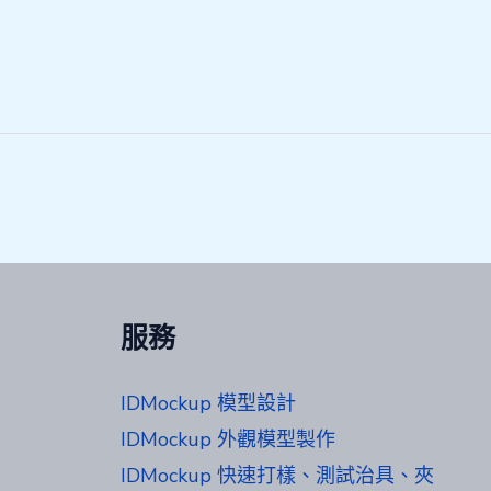
服務
IDMockup 模型設計
IDMockup 外觀模型製作
IDMockup 快速打樣、測試治具、夾