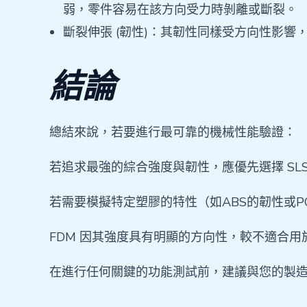
弱，零件容易在該方向受力時剝離或斷裂。
斷裂伸張 (韌性)：其韌性同樣受方向性影
結論
總結來說，若要進行最可靠的機械性能驗證：
若追求最強的綜合強度與韌性，應優先選擇 SL
若需要模擬特定塑膠的特性（如ABS的韌性或PC
FDM 因其強度具有明顯的方向性，較不適合
在進行任何關鍵的功能測試前，建議與您的製