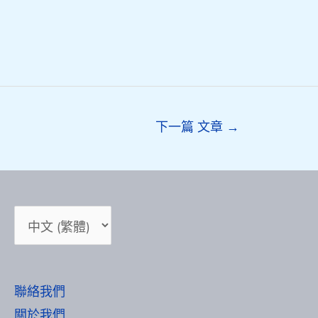
下一篇 文章
→
Choose
a
language
聯絡我們
關於我們