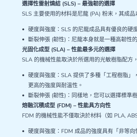
選擇性雷射燒結 (SLS) – 最強韌的選擇
SLS 主要使用的材料是尼龍 (PA) 粉末，
硬度與強度：SLS 的尼龍成品具有優良的
斷裂伸張 (韌性)：尼龍本身就是一種高韌性
光固化成型 (SLA) – 性能最多元的選擇
SLA 的機械性能取決於所選用的光敏樹脂配
硬度與強度：SLA 提供了多種「工程樹脂」
更高的強度與耐溫性。
斷裂伸張 (韌性)：同樣地，您可以選擇標
熔融沉積成型 (FDM) – 性能具方向性
FDM 的機械性能不僅取決於材料（如 PLA,
硬度與強度：FDM 成品的強度具有「非等