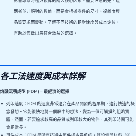
影響專案時程與預算的兩大核心因素。需要注意的是，這
兩者並非絕對的數值，而是會根據零件的尺寸、複雜度與
品質要求而變動。了解不同技術的相對速度與成本定位，
有助於您做出最符合效益的選擇。
各工法速度與成本詳解
熔融沉積成型 (FDM) – 最經濟的選擇
列印速度：FDM 的速度非常適合在產品開發的極早期，進行快速的概
念發想。它能很快地將一個腦中的想法，變為一個可觸摸的粗略實
體。然而，若要追求較高的品質或列印較大的物件，其列印時間可能
會相當長。
單件成本：FDM 是所有技術中單件成本最低的。其設備與材料（如