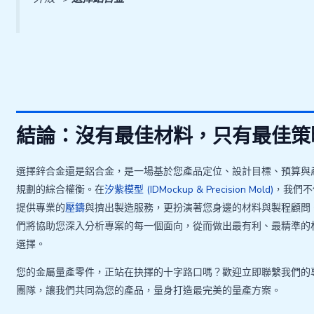
結論：沒有最佳材料，只有最佳策
選擇鋅合金還是鋁合金，是一場基於您產品定位、設計目標、預算與
規劃的綜合權衡。在
汐紫模型 (IDMockup & Precision Mold)
，我們不
提供專業的
壓鑄
與擠出製造服務，更扮演著您身邊的材料與製程顧問
們將協助您深入分析專案的每一個面向，從而做出最有利、最精準的
選擇。
您的金屬量產零件，正站在抉擇的十字路口嗎？歡迎立即聯繫我們的
團隊，讓我們共同為您的產品，量身打造最完美的量產方案。