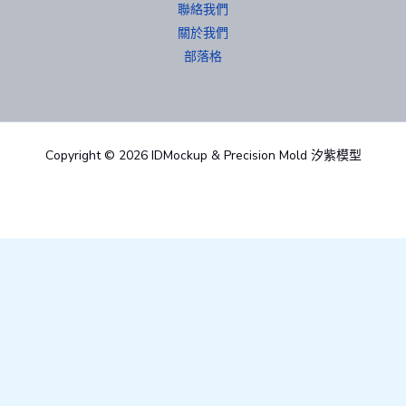
聯絡我們
關於我們
部落格
Copyright © 2026 IDMockup & Precision Mold 汐紫模型