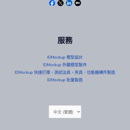
服務
IDMockup 模型設計
IDMockup 外觀模型製作
IDMockup 快速打樣、測試治具、夾具、功能機構件製造
IDMockup 批量製造
Choose
a
language