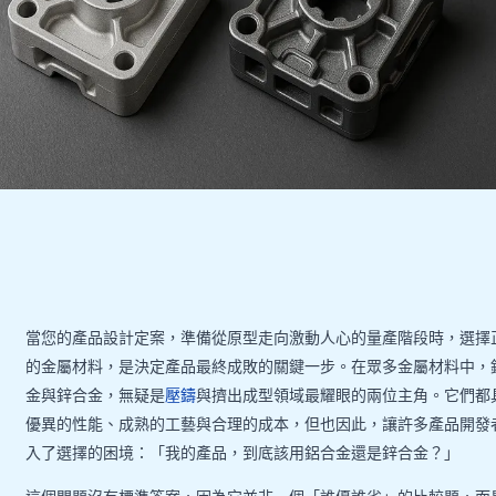
當您的產品設計定案，準備從原型走向激動人心的量產階段時，選擇
的金屬材料，是決定產品最終成敗的關鍵一步。在眾多金屬材料中，
金與鋅合金，無疑是
壓鑄
與擠出成型領域最耀眼的兩位主角。它們都
優異的性能、成熟的工藝與合理的成本，但也因此，讓許多產品開發
入了選擇的困境：「我的產品，到底該用鋁合金還是鋅合金？」