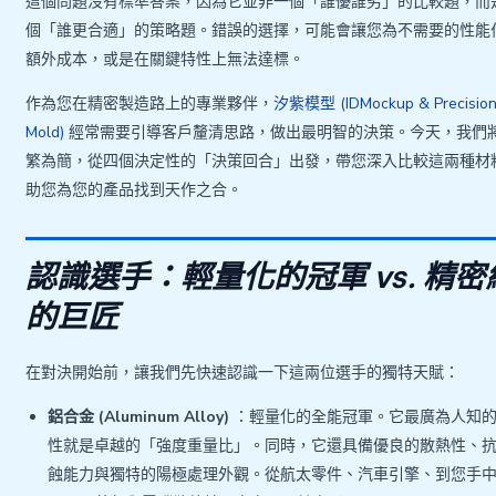
這個問題沒有標準答案，因為它並非一個「誰優誰劣」的比較題，而
個「誰更合適」的策略題。錯誤的選擇，可能會讓您為不需要的性能
額外成本，或是在關鍵特性上無法達標。
作為您在精密製造路上的專業夥伴，
汐紫模型 (IDMockup & Precisio
Mold)
經常需要引導客戶釐清思路，做出最明智的決策。今天，我們
繁為簡，從四個決定性的「決策回合」出發，帶您深入比較這兩種材
助您為您的產品找到天作之合。
認識選手：輕量化的冠軍 vs. 精密
的巨匠
在對決開始前，讓我們先快速認識一下這兩位選手的獨特天賦：
鋁合金 (Aluminum Alloy)
：輕量化的全能冠軍。它最廣為人知
性就是卓越的「強度重量比」。同時，它還具備優良的散熱性、
蝕能力與獨特的陽極處理外觀。從航太零件、汽車引擎、到您手