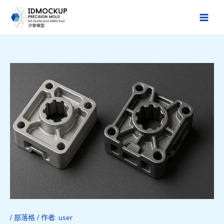
跳
至
Main
主
Men
要
內
容
/
部落格
/ 作者:
user