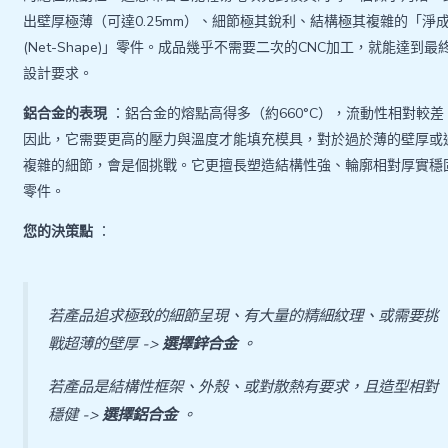
出壁厚極薄（可達0.25mm）、細節極其銳利、結構極其複雜的「淨
(Net-Shape)」零件。成品幾乎不需要二次的CNC加工，就能達到最
設計要求。
鋁合金的表現
：鋁合金的熔點高得多（約660°C），流動性相對較差
因此，它需要更高的壓力與溫度才能填充模具，對於過於薄的壁厚或
複雜的細節，會是個挑戰。它更擅長塑造結構性強、輪廓相對厚實穩
零件。
您的決策點
：
若產品追求極致的細節呈現、有大量的精細紋理、或需要挑
戰超薄的壁厚 ->
選擇鋅合金
。
若產品是結構性框架、外殼、或對散熱有要求，且造型相對
穩健 ->
選擇鋁合金
。