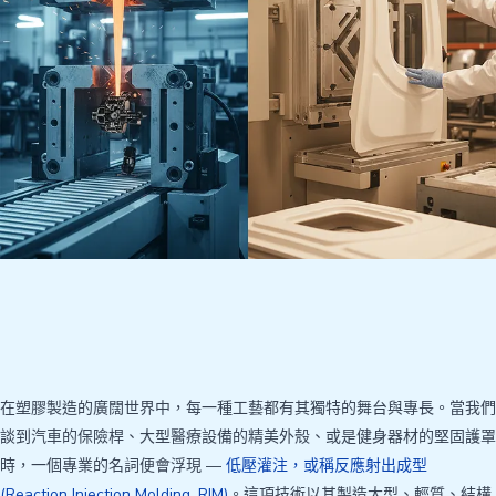
在塑膠製造的廣闊世界中，每一種工藝都有其獨特的舞台與專長。當我們
談到汽車的保險桿、大型醫療設備的精美外殼、或是健身器材的堅固護罩
時，一個專業的名詞便會浮現 —
低壓灌注，或稱反應射出成型
(Reaction Injection Molding, RIM)
。這項技術以其製造大型、輕質、結構