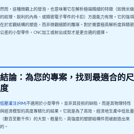
然而，這種微觀上的發泡，也意味著它在解析極端精細的特徵（如微米級
的紋理、銳利的內角、或精密電子零件的卡扣）方面能力有限。它的強項
在於宏觀結構的塑造，而非微觀細節的雕琢。對於需要極高解析度與精密
公差的小型零件，CNC加工或射出成型才是更合適的選擇。
結論：為您的專案，找到最適合的尺
度
低壓灌注(RIM)
不適用於小型零件，並非其技術的缺陷，而是其物理特性
與經濟模型的高度專精化的結果。它就是為了高效、經濟地生產中低批量
（數百至數千件）的大型、輕量化、高強度的塑膠結構件而被創造出來
的。