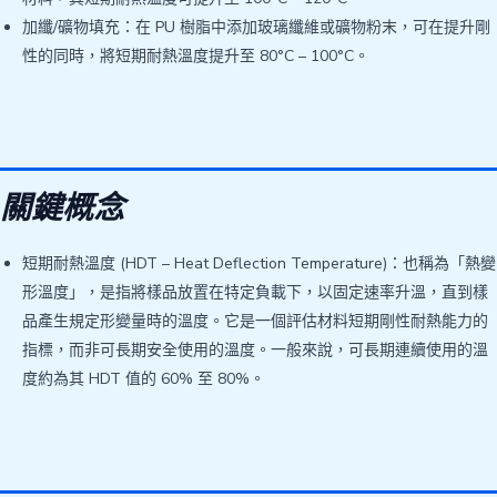
加纖/礦物填充：在 PU 樹脂中添加玻璃纖維或礦物粉末，可在提升剛
性的同時，將短期耐熱溫度提升至 80°C – 100°C。
關鍵概念
短期耐熱溫度 (HDT – Heat Deflection Temperature)：也稱為「熱變
形溫度」，是指將樣品放置在特定負載下，以固定速率升溫，直到樣
品產生規定形變量時的溫度。它是一個評估材料短期剛性耐熱能力的
指標，而非可長期安全使用的溫度。一般來說，可長期連續使用的溫
度約為其 HDT 值的 60% 至 80%。