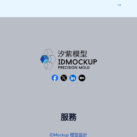
→
服務
IDMockup 模型設計