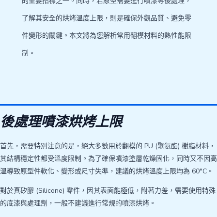
的重要指標之一。同時，若原型需要進行噴漆等後處理，
了解其安全的烘烤溫度上限，則是確保外觀品質、避免零
件變形的關鍵。本文將為您解析常用翻模材料的熱性能限
制。
後處理噴漆烘烤上限
首先，需要特別注意的是，絕大多數用於翻模的 PU (聚氨酯) 樹脂材料，
其結構穩定性都受溫度限制。為了確保噴漆塗層乾燥固化，同時又不因高
溫導致原型件軟化、變形或尺寸失準，建議的烘烤溫度上限均為 60°C。
對於真矽膠 (Silicone) 零件，因其表面能極低，附著力差，需要使用特殊
的底漆與處理劑，一般不建議進行常規的噴漆烘烤。