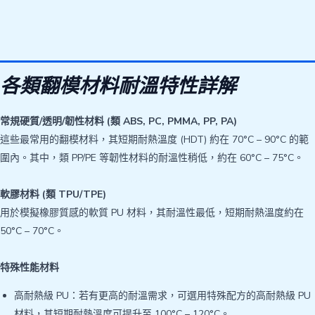
各類翻模材料耐溫特性詳解
常規硬質/透明/韌性材料 (類 ABS, PC, PMMA, PP, PA)
這些最常用的翻模材料，其短期耐熱溫度 (HDT) 約在 70°C – 90°C 的範
圍內。其中，類 PP/PE 等韌性材料的耐溫性稍低，約在 60°C – 75°C。
軟膠材料 (類 TPU/TPE)
用於模擬橡膠質感的軟質 PU 材料，其耐溫性最低，短期耐熱溫度約在
50°C – 70°C。
特殊性能材料
高耐熱級 PU：若有更高的耐溫需求，可選用特殊配方的高耐熱級 PU
材料，其短期耐熱溫度可提升至 100°C – 120°C。