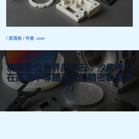
/
部落格
/ 作者:
user
構築數位世界的基石：汐紫模型
在高階半導體產業的精密製造實
力