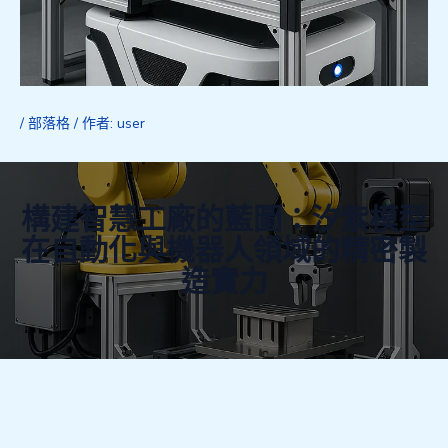
/
部落格
/ 作者:
user
構建智慧工廠的藍圖：汐紫模型
在自動化與機器人領域的精密製
造實力