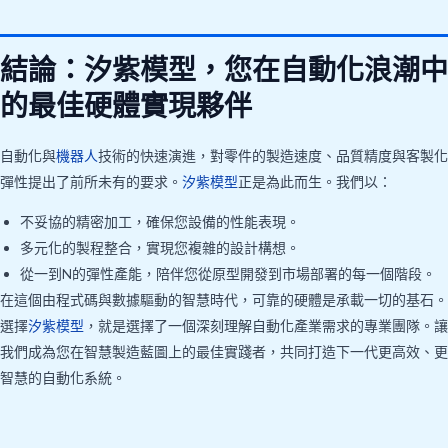
結論：汐紫模型，您在自動化浪潮中
的最佳硬體實現夥伴
自動化與
機器人
技術的快速演進，對零件的製造速度、品質精度與客製化
彈性提出了前所未有的要求。
汐紫模型
正是為此而生。我們以：
不妥協的精密加工，確保您設備的性能表現。
多元化的製程整合，實現您複雜的設計構想。
從一到N的彈性產能，陪伴您從原型開發到市場部署的每一個階段。
在這個由程式碼與數據驅動的智慧時代，可靠的硬體是承載一切的基石。
選擇
汐紫模型
，就是選擇了一個深刻理解自動化產業需求的專業團隊。讓
我們成為您在智慧製造藍圖上的最佳實踐者，共同打造下一代更高效、更
智慧的自動化系統。