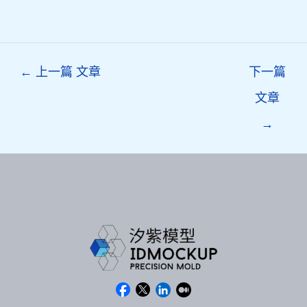
Post
←
上一篇 文章
下一篇
navigation
文章
→