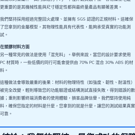
更重要的是其機械性能與尺寸穩定性都與最終量產品有顯著差異。
我們堅持採用經過完整回火處理、並擁有 SGS 認證的正規材料。這確保
了您拿到的金屬模型，其物理性能具有代表性，能夠承受真實的功能測
試。
在塑膠材料方面
另一種常見的做法是使用「混充料」。舉例來說，當您的設計要求使用
PC 材質時，一些低價的同行可能會提供由 70% PC 混合 30% ABS 的材
料。
這種做法會導致嚴重的後果：材料的物理特性（如強度、韌性、耐溫性）
被完全改變，輕則導致您的功能驗證或結構測試直接失敗，得到錯誤的數
據；重則影響終端消費者的使用體驗，損害品牌信譽。我們堅持使用純
料，確保您指定的材料是什麼，您拿到的就是什麼，讓您的測試結果真實
可靠。