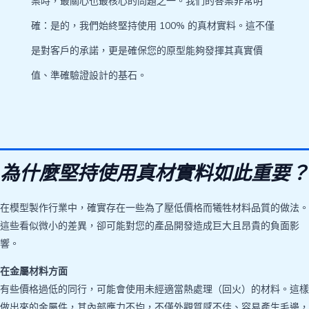
案時，最關心也最核心的問題之一。我們的答案非常明
確：是的，我們始終堅持使用 100% 的真材實料。這不僅
是對客戶的承諾，更是確保您的原型能夠發揮其真實價
值、準確驗證設計的基石。
為什麼堅持使用真材實料如此重要？
在模型製作行業中，確實存在一些為了壓低價格而犧牲材料品質的做法。
這些看似微小的差異，卻可能對您的產品開發造成巨大且昂貴的負面影
響。
在金屬材料方面
有些價格過低的同行，可能會使用未經適當熱處理（回火）的材料。這樣
做出來的金屬件，其內部應力不均，不僅外觀質感不佳、容易產生毛邊，