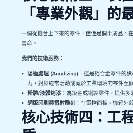
「專業外觀」的
一個從機台上下來的零件，僅僅是個半成品。
壽命。
我們的技術服務：
陽極處理 (Anodizing)
：這是鋁合金零件的標
力，對於經常活動或處於工業環境的零件至
粉體/液體烤漆
：為鈑金或鋼製零件，提供多
網版印刷與雷射雕刻
：在電控面板、機箱外殼
核心技術四：工程