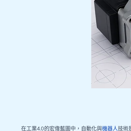
在工業4.0的宏偉藍圖中，自動化與
機器人
技術