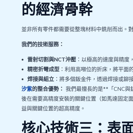
的經濟骨幹
並非所有零件都需要從整塊材料中銑削而出。
我們的技術服務：
雷射切割與NCT沖壓
：以極高的速度與精度
精密折彎成型
：利用高噸位的折床，將平面
焊接與組立
：將多個鈑金件，透過焊接或鉚接
汐紫
的整合優勢：
我們最擅長的是**「CNC
後在需要高精度安裝的關鍵位置（如馬達固定面
益與關鍵位置的超高精度。
核心技術三：表面