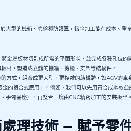
對於大型的機箱、底盤與防護罩，鈑金加工能在成本、重
，將金屬板材切割成所需的平面形狀，並完成各種孔位的
的板材，塑造成立體的機箱、機櫃、支架等結構件。
的方式，組合成更大型、更複雜的結構體，如AGV的車
與鈑金的複合式應用」。例如，我們可以先用符合成本效
、手臂基座），再整合一塊由CNC精密加工的安裝板**
處理技術 — 賦予零