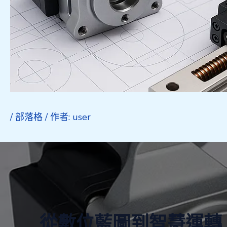
/
部落格
/ 作者:
user
從數位藍圖到智慧運轉