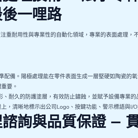
最後一哩路
在注重耐用性與專業性的自動化領域，專業的表面處理，
準配備。陽極處理能在零件表面生成一層堅硬如陶瓷的氧
關重要。
彩、耐久的防護塗層，有效防止鏽蝕，並賦予設備專業的
上，清晰地標示出公司Logo、按鍵功能、警示標語與I
諮詢與品質保證 — 