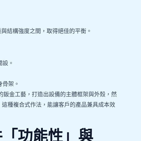
量與結構強度之間，取得絕佳的平衡。
開設。
身骨架。
益的鈑金工藝，打造出設備的主體框架與外殼，然
。這種複合式作法，能讓客戶的產品兼具成本效
件「功能性」與