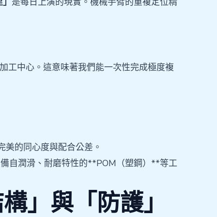
里」
是每日上演的現實。機械手臂的重複定位精
動加工中心。這意味著我們能一次性完成極度複
完美的同心度與配合公差。
自潤滑、耐磨特性的**POM（塑鋼）**等工
結構」與「防護」