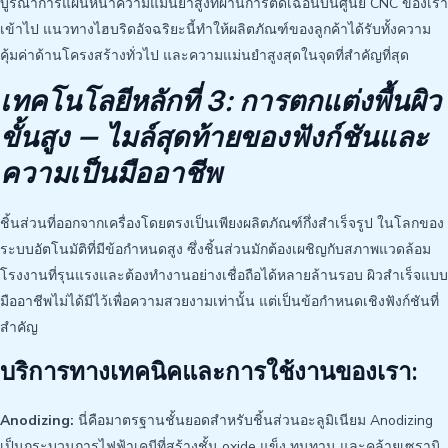
บูรณาการแผ่นหนาความแม่นยำสูงที่ผ่านการตัดเฉือนบนศูนย์ CNC ของเรา
เข้าไป แนวทางไฮบริดอัจฉริยะนี้ทำให้ผลิตภัณฑ์ของลูกค้าได้รับทั้งความ
คุ้มค่าด้านโครงสร้างทั่วไป และความแม่นยำสูงสุดในจุดที่สำคัญที่สุด
เทคโนโลยีหลักที่ 3: การตกแต่งพื้นผิว
ขั้นสูง — ไมล์สุดท้ายของฟังก์ชันและ
ความเป็นมืออาชีพ
ชิ้นส่วนที่ออกจากเครื่องโดยตรงเป็นเพียงผลิตภัณฑ์กึ่งสำเร็จรูป ในโลกของ
ระบบอัตโนมัติที่มีข้อกำหนดสูง ซึ่งชิ้นส่วนมักต้องเผชิญกับสภาพแวดล้อม
โรงงานที่รุนแรงและต้องทำงานอย่างเชื่อถือได้หลายล้านรอบ ผิวสำเร็จแบบ
มืออาชีพไม่ได้มีไว้เพื่อความสวยงามเท่านั้น แต่เป็นข้อกำหนดเชิงฟังก์ชันที่
สำคัญ
บริการทางเทคนิคและการใช้งานของเรา:
Anodizing:
นี่คือมาตรฐานชั้นยอดสำหรับชิ้นส่วนอะลูมิเนียม Anodizing
เป็นกระบวนการไฟฟ้าเคมีที่สร้างชั้น oxide แข็ง ทนทาน และคล้ายเซรามิ