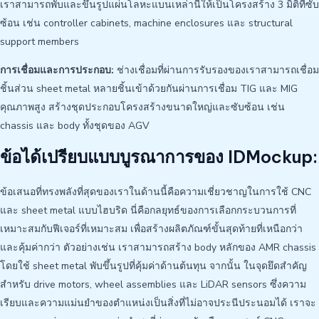
เราสามารถพับและขึ้นรูปแผ่นโลหะแบนเหล่านี้ให้เป็นโครงสร้าง 3 มิติที่ซับ
ซ้อน เช่น controller cabinets, machine enclosures และ structural
support members
การเชื่อมและการประกอบ:
ช่างเชื่อมที่ผ่านการรับรองของเราสามารถเชื่อม
ชิ้นส่วน sheet metal หลายชิ้นเข้าด้วยกันผ่านการเชื่อม TIG และ MIG
คุณภาพสูง สร้างชุดประกอบโครงสร้างขนาดใหญ่และซับซ้อน เช่น
chassis และ body ทั้งชุดของ AGV
ข้อได้เปรียบแบบบูรณาการของ IDMockup:
ข้อเสนอที่ทรงพลังที่สุดของเราในด้านนี้คือความเชี่ยวชาญในการใช้ CNC
และ sheet metal แบบไฮบริด นี่คือกลยุทธ์ของการเลือกกระบวนการที่
เหมาะสมกับฟีเจอร์ที่เหมาะสม เพื่อสร้างผลิตภัณฑ์ขั้นสุดท้ายที่เหนือกว่า
และคุ้มค่ากว่า ตัวอย่างเช่น เราสามารถสร้าง body หลักของ AMR chassis
โดยใช้ sheet metal พับขึ้นรูปที่คุ้มค่าด้านต้นทุน จากนั้น ในจุดยึดสำคัญ
สำหรับ drive motors, wheel assemblies และ LiDAR sensors ซึ่งความ
เรียบและความแม่นยำของตำแหน่งเป็นสิ่งที่ไม่อาจประนีประนอมได้ เราจะ