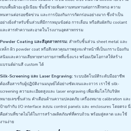
กบนพื้นผิวอะลูมิเนียม ชั้นนี้ช่วยเพิ่มความทนทานต่อการสึกหรอ ความ
ทนทานต่อรอยขีดข่วน และการป้องกันการกัดกร่อนอย่างมาก ซึ่งจำเป็น
อย่างยิ่งสำหรับชิ้นส่วนที่มีการหมุนข้อต่อ การเลื่อน หรือสัมผัสกับ coolant
และสารทำความสะอาดในโรงงานอุตสาหกรรม
Powder Coating และสีอุตสาหกรรม:
สำหรับชิ้นส่วน sheet metal และ
เหล็ก ผิว powder coat หรือสีเหลวคุณภาพสูงจะทำหน้าที่เป็นเกราะป้องกัน
สนิมและความเสียหายทางกายภาพที่แข็งแรง พร้อมเปิดโอกาสให้สร้าง
แบรนด์ผ่านสี custom ได้
Silk-Screening และ Laser Engraving:
ระบบอัตโนมัติระดับมืออาชีพ
ต้องสื่อสารกับผู้ปฏิบัติงานมนุษย์ได้อย่างชัดเจนและถาวร เราใช้ silk-
screening ความละเอียดสูงและ laser engraving เพื่อเพิ่มโลโก้บริษัท
หมายเลขชิ้นส่วน คำเตือนด้านความปลอดภัย เครื่องหมาย calibration และ
ป้ายกำกับ I/O interface ลงบน control panels และ enclosures โดยตรง นี่
คือส่วนที่ขาดไม่ได้ในการสร้างผลิตภัณฑ์ที่ครบถ้วน พร้อมสู่ตลาด และใช้
งานง่าย