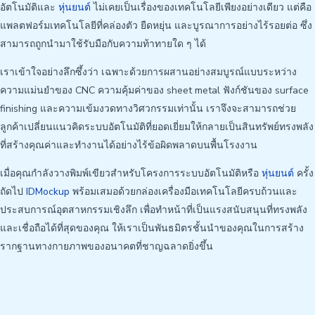
อัตโนมัติและ
หุ่นยนต์
ไม่เคยเป็นเรื่องของเทคโนโลยีเพียงอย่างเดียว แต่คือ
แพลตฟอร์มเทคโนโลยีที่คล่องตัว ยืดหยุ่น และบูรณาการอย่างไร้รอยต่อ ซึ่ง
สามารถถูกนำมาใช้รับมือกับความท้าทายใด ๆ ได้
เราเข้าใจอย่างลึกซึ้งว่า เฉพาะด้วยการผสานอย่างสมบูรณ์แบบระหว่าง
ความแม่นยำของ CNC ความคุ้มค่าของ sheet metal ฟังก์ชันของ surface
finishing และความเข้มงวดทางวิศวกรรมเท่านั้น เราจึงจะสามารถช่วย
ลูกค้าเปลี่ยนแนวคิดระบบอัตโนมัติที่ยอดเยี่ยมให้กลายเป็นสินทรัพย์ทรงพลัง
ที่สร้างคุณค่าและทำงานได้อย่างไร้ข้อผิดพลาดบนพื้นโรงงาน
เมื่อคุณกำลังวางพิมพ์เขียวสำหรับโครงการระบบอัตโนมัติหรือ
หุ่นยนต์
ครั้ง
ถัดไป
IDMockup
พร้อมเสมอด้วยกล่องเครื่องมือเทคโนโลยีครบถ้วนและ
ประสบการณ์อุตสาหกรรมเชิงลึก เพื่อทำหน้าที่เป็นแรงสนับสนุนที่ทรงพลัง
และเชื่อถือได้ที่สุดของคุณ ให้เราเป็นพันธมิตรชั้นนำของคุณในการสร้าง
รากฐานทางกายภาพของอนาคตที่ชาญฉลาดยิ่งขึ้น