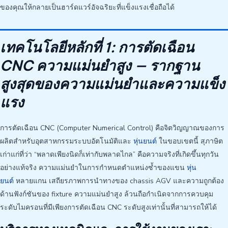
ของคุณให้กลายเป็นฮาร์ดแวร์อัจฉริยะที่แข็งแรงเชื่อถือได้
เทคโนโลยีหลักที่ 1: การตัดเฉือน
CNC ความแม่นยำสูง — รากฐาน
สูงสุดของความแม่นยำและความแข็ง
แรง
การตัดเฉือน CNC (Computer Numerical Control) คือจิตวิญญาณของการ
ผลิตสำหรับอุตสาหกรรมระบบอัตโนมัติและ
หุ่นยนต์
ในขอบเขตนี้ สุภาษิต
เก่าแก่ที่ว่า “พลาดเพียงนิดก็เท่ากับพลาดไกล” คือความจริงที่เกิดขึ้นทุกวัน
อย่างแท้จริง ความแม่นยำในการกำหนดตำแหน่งซ้ำของแขน
หุ่น
ยนต์
หลายแกน เสถียรภาพการนำทางของ chassis AGV และความถูกต้อง
ด้านฟังก์ชันของ fixture ความแม่นยำสูง ล้วนถือกำเนิดจากการควบคุม
ระดับไมครอนที่มีเพียงการตัดเฉือน CNC ระดับสูงเท่านั้นที่สามารถให้ได้