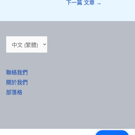
下一篇 文章
→
Choose
a
language
聯絡我們
關於我們
部落格