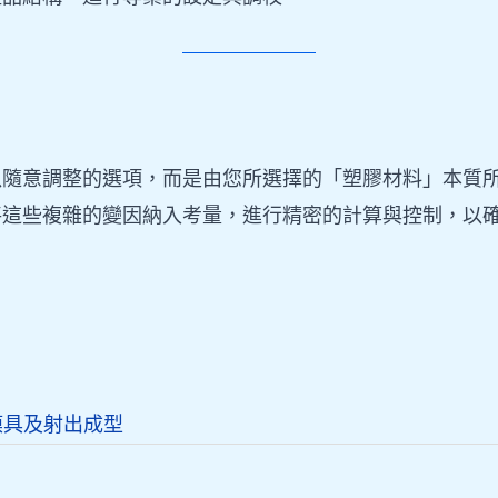
以隨意調整的選項，而是由您所選擇的「塑膠材料」本質
將這些複雜的變因納入考量，進行精密的計算與控制，以
模具及射出成型