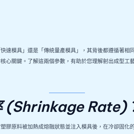
「快速模具」還是「傳統量產模具」，其背後都遵循著相
的核心關鍵。了解這兩個參數，有助於您理解射出成型工
hrinkage Rate)
當塑膠原料被加熱成熔融狀態並注入模具後，在冷卻固化