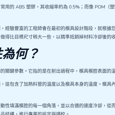
用的 ABS 塑膠，其收縮率約為 0.5%；而像 POM
圖，經驗豐富的工程師會在最初的模具設計階段，就根據
意做得比目標尺寸稍大一些，以精準抵銷掉材料冷卻後的
性為何？
制的關鍵參數。它指的是在射出過程中，模具模腔表面的
圍，這包含了加熱料管的溫度以及模具本身的溫度。模具
流動性填滿模腔的每一個角落，並以合適的速度冷卻，從
產品結構，進行專業的設定與調校。