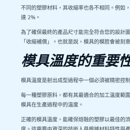
不同的塑膠材料，其收縮率也各不相同。例如，常
達 2%。
為了確保最終的產品尺寸能完全符合您的設計
「收縮補償」。也就是說，模具的模腔會被刻
模具溫度的重要
模具溫度是射出成型過程中一個必須被精密控
每一種塑膠原料，都有其最適合的加工溫度範
模具在生產過程中的溫度。
正確的模具溫度，能確保熔融的塑膠以最佳的
度。這需要由資深的技術人員根據材料特性與