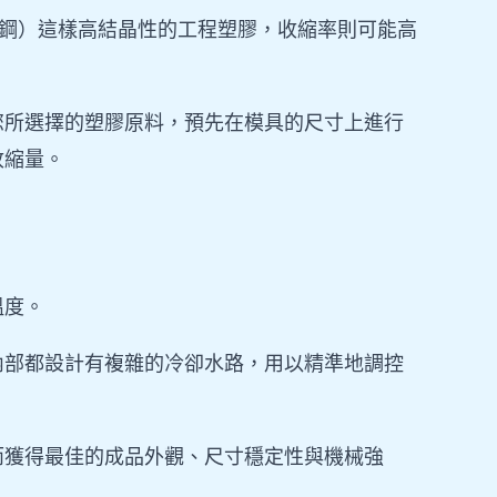
（塑鋼）這樣高結晶性的工程塑膠，收縮率則可能高
您所選擇的塑膠原料，預先在模具的尺寸上進行
收縮量。
溫度。
內部都設計有複雜的冷卻水路，用以精準地調控
而獲得最佳的成品外觀、尺寸穩定性與機械強