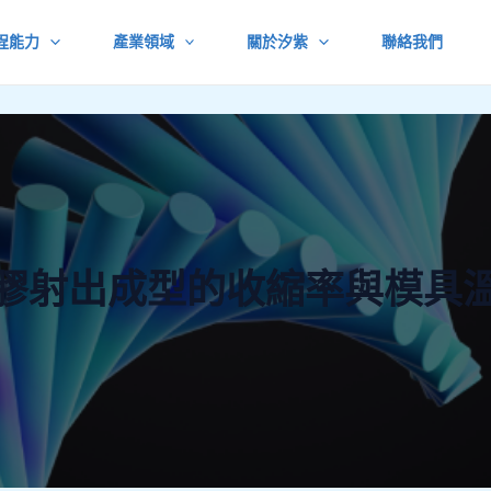
程能力
產業領域
關於汐紫
聯絡我們
膠射出成型的收縮率與模具