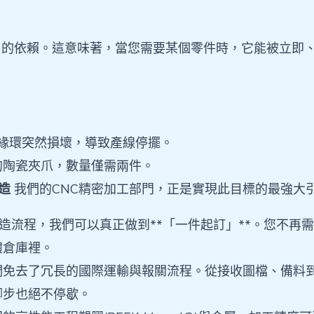
」的依賴。這意味著，當您需要某個零件時，它能被立即
絕緣環突然損壞，導致產線停擺。
的陶瓷夾爪，數量僅需兩件。
製造
我們的CNC精密加工部門，正是實現此目標的最強大
造流程，我們可以真正做到**「一件起訂」**。您不再
體倉庫裡。
們免去了冗長的國際運輸與報關流程。從接收圖檔、備料
腳步也絕不停歇。