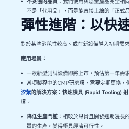
不妥協的品質
：我們使用與您量產品完全相同的
不是「代用品」，而是能直接上線的「正式
彈性進階：以快
對於某些消耗性較高、或在新設備導入初期需求
應用場景：
一款新型測試設備即將上市，預估第一年需求量
某項製程中的CMP研磨環，需要定期更換，
汐紫
的解決方案：快速模具 (Rapid Tooling)
環。
降低生產門檻
：相較於昂貴且開發週期漫長
量的生產，變得極具經濟可行性。