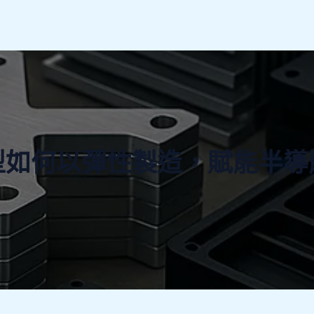
型如何以彈性製造，賦能半導