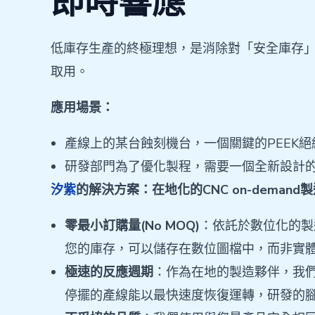
即時響應
低庫存生產的終極理想，是消除對「安全庫存
取用。
應用場景：
產線上的某台蝕刻機台，一個關鍵的PEEK
研發部門為了優化製程，需要一個全新設計
汐紫
的解決方案：在地化的CNC on-demand
零最小訂購量(No MOQ)
：依託於數位化的製
您的庫存，可以儲存在數位圖檔中，而非實
極速的反應週期
：作為在地的製造夥伴，我
停擺的產線能以最快速度恢復運轉，研發的