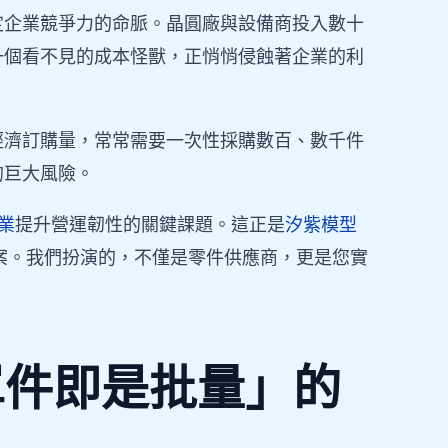
定企業競爭力的命脈。晶圓廠與設備商投入數十
一個看不見的成本怪獸，正悄悄侵蝕著企業的利
經濟訂購量，常常需要一次性採購數百、數千件
的巨大風險。
業
提升營運韌性的關鍵課題。這正是
汐紫模型
案。我們扮演的，不僅是零件供應商，更是您實
單件即是批量」的