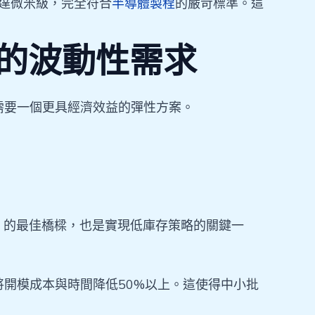
度可達微米級，完全符合
半導體製程
的嚴苛標準。這
的波動性需求
需要一個更具經濟效益的彈性方案。
」的最佳橋樑，也是實現低庫存策略的關鍵一
開模成本與時間降低50%以上。這使得中小批