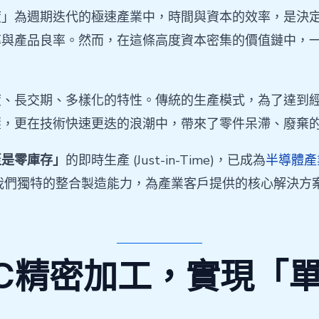
度」為週期迭代的極速產業中，時間與資本的效率，是決
率與產品良率。然而，在這條高度資本密集的價值鏈中，
度、長交期、多樣化的特性。傳統的生產模式，為了達到
壓，更在技術快速更迭的浪潮中，帶來了零件呆滯、廢棄
至是零庫存」
的即時生產 (Just-in-Time)，已成為
半導體產
我們獨特的整合製造能力，為產業客戶提供的核心解決方
C精密加工，實現「