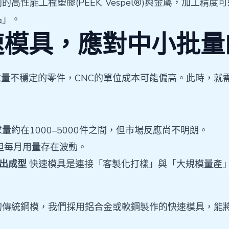
高性能工程塑膠(PEEK, Vespel®)與金屬，加工精
品」。
速模具，應對中小批量
量不穩定的零件，CNC的單位成本可能偏高。此時，就
約在1000–5000件之間，但市場反應尚不明朗。
但每月用量存在波動。
 射出成型
快速模具是連接「客製化打樣」與「大規模量產
的傳統鋼模，我們採用鋁合金或軟鋼製作的快速模具，能將