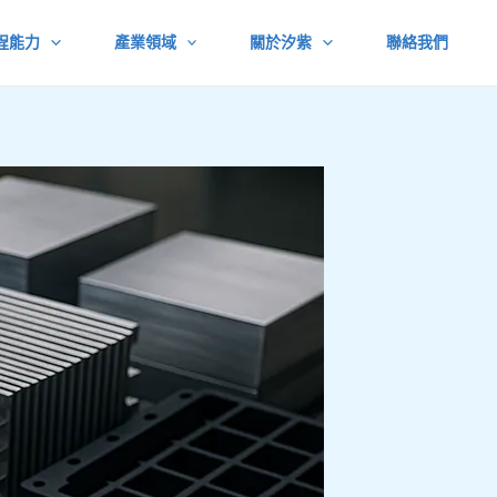
程能力
產業領域
關於汐紫
聯絡我們