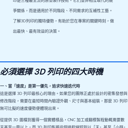
印是三種最主流的原型製作技術。它們並非相互取代的競
爭關係，而是適用於不同階段、不同需求的互補性工藝。
了解3D列印的獨特優勢，有助於您在專案的關鍵時刻，做
出最快、最有效益的決策。
必須選擇 3D 列印的四大時機
一、當「速度」是第一優先，追求快速迭代時
這是選擇 3D 列印最核心的理由。如果您的團隊正處於設計的密集發想與
修改階段，需要在最短時間內驗證外觀、尺寸與基本組裝，那麼 3D 列印
無可比擬的速度優勢便體現出來。
從提供 3D 圖檔到獲得一個實體樣品，CNC 加工或翻模製程動輒需要數
天甚至一周以上，而 3D 列印能將這個過程縮短到以「天」甚至「小時」