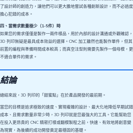
了設計師的創造力，讓他們可以更大膽地嘗試各種創新設計，而不必過度
擔心犯錯的成本。
四、當需求數量極少（1-5件）時
如果您的需求僅僅是製作一兩件樣品，用於內部的設計溝通或外觀確認，
3D 列印無疑是最具成本效益的選擇。CNC 加工雖然也能製作單件，但其
前置的編程與準備時間成本較高；而真空注型則需要先製作一個母模，更
不適合單件的需求。
結論
總結來說，3D 列印的「甜蜜點」在於產品開發的最前期。
當您的目標是追求極致的速度、實現複雜的設計、最大化地降低早期試錯
成本、且需求數量非常少時，3D 列印就是您最強大的工具。它能幫助您
在投入更昂貴的 CNC 精密打樣或翻模製程之前，快速、有效地將創意變
為現實，為後續的成功開發奠定最穩固的基礎。