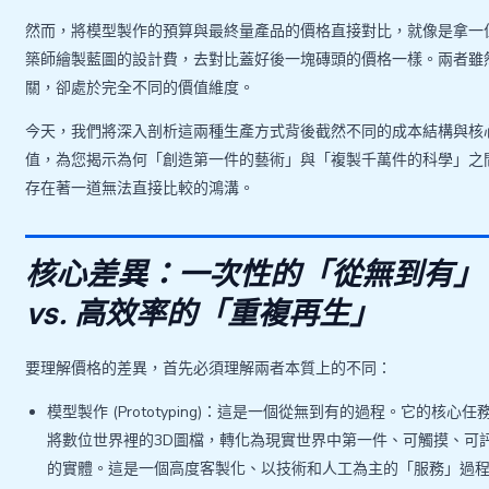
然而，將模型製作的預算與最終量產品的價格直接對比，就像是拿一
築師繪製藍圖的設計費，去對比蓋好後一塊磚頭的價格一樣。兩者雖
關，卻處於完全不同的價值維度。
今天，我們將深入剖析這兩種生產方式背後截然不同的成本結構與核
值，為您揭示為何「創造第一件的藝術」與「複製千萬件的科學」之
存在著一道無法直接比較的鴻溝。
核心差異：一次性的「從無到有」
vs. 高效率的「重複再生」
要理解價格的差異，首先必須理解兩者本質上的不同：
模型製作 (Prototyping)：這是一個從無到有的過程。它的核心任
將數位世界裡的3D圖檔，轉化為現實世界中第一件、可觸摸、可
的實體。這是一個高度客製化、以技術和人工為主的「服務」過