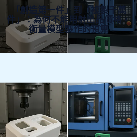
「創造第一件」到「複製千萬
件」：為何不能用射出品價格，
衡量模型製作的預算