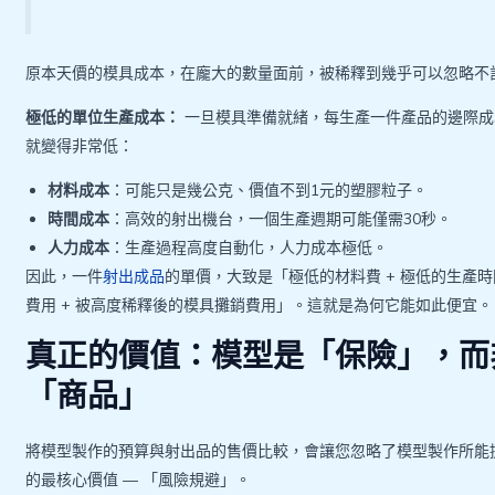
原本天價的模具成本，在龐大的數量面前，被稀釋到幾乎可以忽略不
極低的單位生產成本：
一旦模具準備就緒，每生產一件產品的邊際成
就變得非常低：
材料成本
：可能只是幾公克、價值不到1元的塑膠粒子。
時間成本
：高效的射出機台，一個生產週期可能僅需30秒。
人力成本
：生產過程高度自動化，人力成本極低。
因此，一件
射出成品
的單價，大致是「極低的材料費 + 極低的生產時
費用 + 被高度稀釋後的模具攤銷費用」。這就是為何它能如此便宜。
真正的價值：模型是「保險」，而
「商品」
將模型製作的預算與射出品的售價比較，會讓您忽略了模型製作所能
的最核心價值 — 「風險規避」。