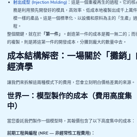
射出成型 (Injection Molding)
：這是一個重複再生的過程。它的核
務是利用預先開發好的模具，高效率、低成本地複製出成千上萬
模一樣的產品。這是一個標準化、以設備和原料為主的「生產」
程。
整個關鍵，就在於
「第一件」
。創造第一件的成本是獨一無二的；而
的複製，則是將這第一件的開發成本，分攤到龐大的數量中去。
成本結構解密：一場關於「攤銷」
經濟學
讓我們來拆解這兩種模式下的費用，您會立刻明白價格差異的來源。
世界一：模型製作的成本（費用高度集
中）
當您委託我們製作一個模型時，其報價包含了以下高度集中的成本：
前期工程與編程 (NRE — 非經常性工程費用)：