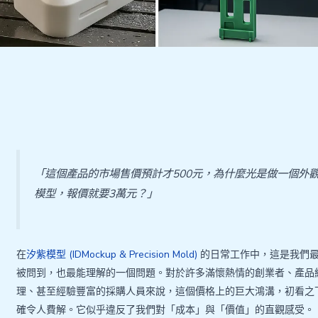
「這個產品的市場售價預計才500元，為什麼光是做一個外
模型，報價就要3萬元？」
在
汐紫模型 (IDMockup & Precision Mold)
的日常工作中，這是我們
被問到，也最能理解的一個問題。對於許多滿懷熱情的創業者、產品
理、甚至經驗豐富的採購人員來說，這個價格上的巨大鴻溝，初看之
確令人費解。它似乎違反了我們對「成本」與「價值」的直觀感受。