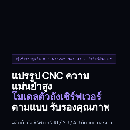
ผู้เชี่ยวชาญผลิต OEM Server Mockup & ตัวถังเซิร์ฟเวอร์
แปรรูป CNC ความ
แม่นยำสูง
โมเดลตัวถังเซิร์ฟเวอร์
ตามแบบ รับรองคุณภาพ
ผลิตตัวถังเซิร์ฟเวอร์ 1U / 2U / 4U ต้นแบบ และงาน