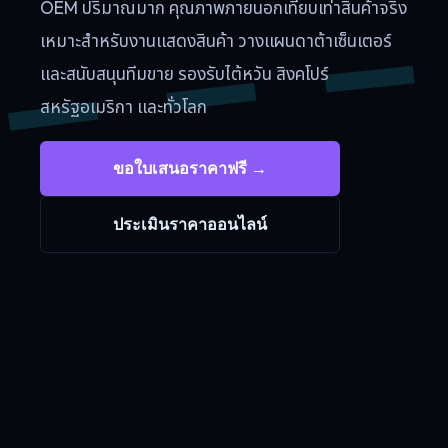
OEM ปริมาณมาก คุณภาพภายนอกเทียบเท่าสินค้าจริง
เหมาะสำหรับงานแสดงสินค้า วางแผนดาต้าเซ็นเตอร์
และสนับสนุนทีมขาย รองรับไต้หวัน สิงคโปร์
สหรัฐอเมริกา และทั่วโลก
ขอใบเสนอราคาฟรี →
ประเมินราคาออนไลน์