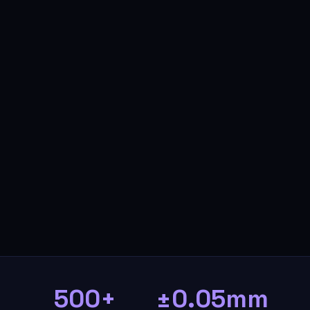
500+
±0.05mm