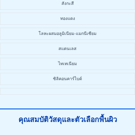
สังกะสี
ทองแดง
โลหะผสมอลูมิเนียม-แมกนีเซียม
สแตนเลส
ไทเทเนียม
ซิลิคอนคาร์ไบด์
คุณสมบัติวัสดุและตัวเลือกพื้นผิว