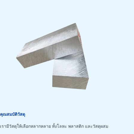
คุณสมบัติวัสดุ
เรามีวัสดุให้เลือกหลากหลาย ทั้งโลหะ พลาสติก และวัสดุผสม