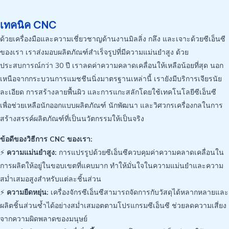
เทคนิค CNC
ด้วยเครื่องมือและความเชี่ยวชาญด้านงานมิลลิ่ง กลึง และเจาะด้วยซีเอ็นซี
ของเรา เราส่งมอบผลิตภัณฑ์สำเร็จรูปที่มีความแม่นยำสูง ด้วย
ประสบการณ์กว่า 30 ปี เราลดค่าความคลาดเคลื่อนให้เหลือน้อยที่สุด นอก
เหนือจากกระบวนการแมชชีนนิ่งมาตรฐานเหล่านี้ เรายังมีบริการเจียรนัย
ละเอียด การสร้างลายพื้นผิว และการแกะสลักโดยใช้เทคโนโลยีซีเอ็นซี
เพื่อช่วยเหลือนักออกแบบผลิตภัณฑ์ นักพัฒนา และวิศวกรเครื่องกลในการ
สร้างสรรค์ผลิตภัณฑ์ที่เป็นนวัตกรรมให้เป็นจริง
ข้อดีของวิธีการ CNC ของเรา:
⚡
ความแม่นยำสูง:
การแปรรูปด้วยซีเอ็นซีควบคุมค่าความคลาดเคลื่อนใน
การผลิตให้อยู่ในขอบเขตที่แคบมาก ทำให้มั่นใจในความแม่นยำและความ
สม่ำเสมอสูงสำหรับแต่ละชิ้นส่วน
⚡
ความยืดหยุ่น:
เครื่องจักรซีเอ็นซีสามารถจัดการกับวัสดุได้หลากหลายและ
ผลิตชิ้นส่วนซ้ำได้อย่างสม่ำเสมอตตามโปรแกรมซีเอ็นซี ช่วยลดความเสี่ยง
จากความผิดพลาดของมนุษย์