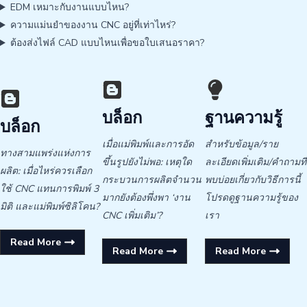
EDM เหมาะกับงานแบบไหน?
ความแม่นยำของงาน CNC อยู่ที่เท่าไหร่?
ต้องส่งไฟล์ CAD แบบไหนเพื่อขอใบเสนอราคา?
บล็อก
ฐานความรู้
บล็อก
เมื่อแม่พิมพ์และการอัด
สำหรับข้อมูล/ราย
ทางสามแพร่งแห่งการ
ขึ้นรูปยังไม่พอ: เหตุใด
ละเอียดเพิ่มเติม/คำถามที่
ผลิต: เมื่อไหร่ควรเลือก
กระบวนการผลิตจำนวน
พบบ่อยเกี่ยวกับวิธีการนี้
ใช้ CNC แทนการพิมพ์ 3
มากยังต้องพึ่งพา ‘งาน
โปรดดูฐานความรู้ของ
มิติ และแม่พิมพ์ซิลิโคน?
CNC เพิ่มเติม’?
เรา
Read More
Read More
Read More