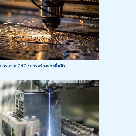
การเจาะ CNC / การสร้างลายพื้นผิว