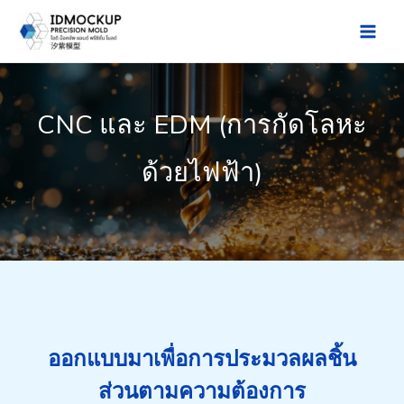
Skip
to
Main
content
Men
CNC และ EDM (การกัดโลหะ
ด้วยไฟฟ้า)
ออกแบบมาเพื่อการประมวลผลชิ้น
ส่วนตามความต้องการ