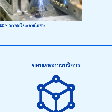
EDM (การกัดโลหะด้วยไฟฟ้า)
ขอบเขตการบริการ