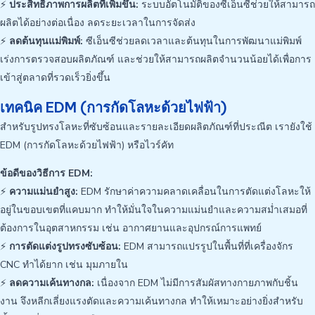
⚡
ประสิทธิภาพการผลิตที่เพิ่มขึ้น:
ระบบอัตโนมัติของซีเอ็นซีช่วยให้สามารถ
ผลิตได้อย่างต่อเนื่อง ลดระยะเวลาในการจัดส่ง
⚡
ลดต้นทุนแม่พิมพ์:
ซีเอ็นซีช่วยลดเวลาและต้นทุนในการพัฒนาแม่พิมพ์
เร่งการตรวจสอบผลิตภัณฑ์ และช่วยให้สามารถผลิตจำนวนน้อยได้เพื่อการ
เข้าสู่ตลาดที่รวดเร็วยิ่งขึ้น
เทคนิค
EDM (การกัดโลหะด้วยไฟฟ้า)
สำหรับรูปทรงโลหะที่ซับซ้อนและรายละเอียดผลิตภัณฑ์ที่ประณีต เรายังใช้
EDM (การกัดโลหะด้วยไฟฟ้า) หรือไวร์คัท
ข้อดีของวิธีการ EDM:
⚡
ความแม่นยำสูง:
EDM รักษาค่าความคลาดเคลื่อนในการตัดแต่งโลหะให้
อยู่ในขอบเขตที่แคบมาก ทำให้มั่นใจในความแม่นยำและความสม่ำเสมอที่
ต้องการในอุตสาหกรรม เช่น อากาศยานและอุปกรณ์การแพทย์
⚡
การตัดแต่งรูปทรงซับซ้อน:
EDM สามารถแปรรูปในพื้นที่ที่เครื่องจักร
CNC ทำได้ยาก เช่น มุมภายใน
⚡
ลดความเค้นทางกล:
เนื่องจาก EDM ไม่มีการสัมผัสทางกายภาพกับชิ้น
งาน จึงหลีกเลี่ยงแรงตัดและความเค้นทางกล ทำให้เหมาะอย่างยิ่งสำหรับ