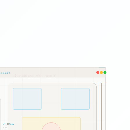
ดแม่นยำ
เส้นทางเครื่องมือ CNC — รอบที่ 3
7.18mm
รวม