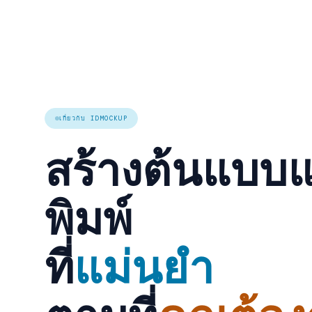
เกี่ยวกับ IDMOCKUP
สร้างต้นแบบ
พิมพ์
ที่
แม่นยำ