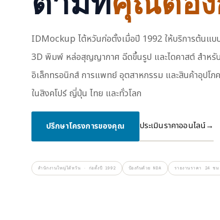
ตามที่
คุณต้อ
IDMockup ไต้หวันก่อตั้งเมื่อปี 1992 ให้บริการต้นแ
3D พิมพ์ หล่อสุญญากาศ ฉีดขึ้นรูป และไดคาสต์ สำหรั
อิเล็กทรอนิกส์ การแพทย์ อุตสาหกรรม และสินค้าอุปโภค
ในสิงคโปร์ ญี่ปุ่น ไทย และทั่วโลก
ประเมินราคาออนไลน์
→
ปรึกษาโครงการของคุณ
สำนักงานใหญ่ไต้หวัน · ก่อตั้งปี 1992
ป้องกันด้วย NDA
รายงานราคา 24 ชม