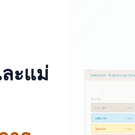
และแม่
IDMOCKUP พื้นที่ทำงานการกั
ชั้นวัสดุ
ฐาน ABS
3.2mm
เปลือก PC
1.8mm
โครงกลไก
2.1mm