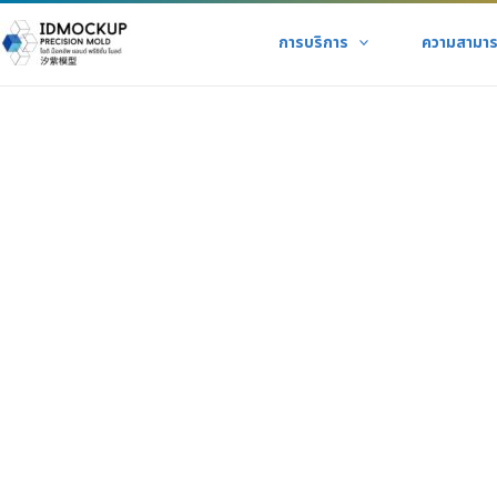
Skip
การบริการ
ความสามา
to
content