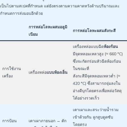
เป็นไปตามสเปคที่กำหนด แต่ยังตรงตามความคาดหวังด้านปริมาณและ
กำหนดการส่งมอบอีกด้วย
การหล่อโลหะผสมอลูมิ
การหล่อโลหะผสมสังกะสี
เนียม
เครื่องหล่อแบบฉีด
ห้องร้อน
มีจุดหลอมเหลวสูง (≈ 660 °C)
ซึ่งจะกัดกร่อนหัวฉีดห้องร้อน
การใช้งาน
ในขณะที่
เครื่องหล่อ
แบบห้องเย็น
เครื่อง
สังกะสีมีจุดหลอมเหลวต่ำ (≈
420 °C) ซึ่งสามารถจุ่มลงใน
อ่างดีบุกโดยตรงเพื่อหล่อวัสดุ
ได้อย่างรวดเร็ว
เตาเผาและสระว่ายน้ำรวม
เข้าด้วยกัน ลูกสูบดูดซับ
การป้อน
เตาเผาภายนอก → ตัก
โดยตรง