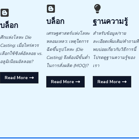
บล็อก
ฐานความรู้
บล็อก
เศรษฐศาสตร์แห่งโลหะ
สำหรับข้อมูล/ราย
ศึกแห่งโลหะ Die
หลอมเหลว: เหตุใดการ
ละเอียดเพิ่มเติม/คำถามที่
Casting: เมื่อไหร่ควร
ฉีดขึ้นรูปโลหะ (Die
พบบ่อยเกี่ยวกับวิธีการนี้
เลือกใช้ซิงค์อัลลอย vs.
Casting) จึงต้องมีขั้นต่ำ
โปรดดูฐานความรู้ของ
อลูมิเนียมอัลลอย?
ในการสั่งผลิต (MOQ)?
เรา
Read More
Read More
Read More
การหล่อแบบไดคาสติ้ง