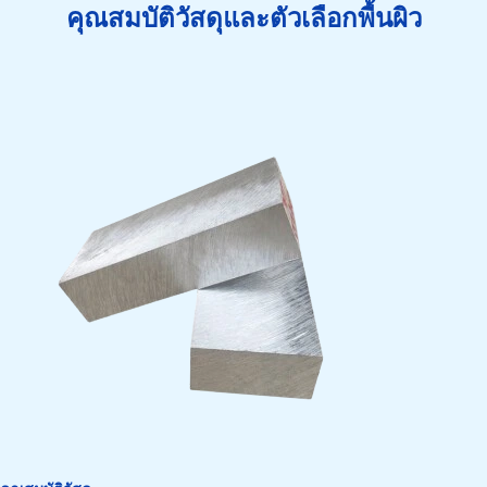
คุณสมบัติวัสดุและตัวเลือกพื้นผิว