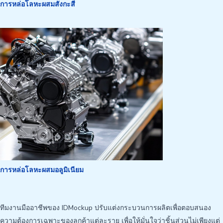
การหล่อโลหะผสมสังกะสี
การหล่อโลหะผสมอลูมิเนียม
การอัดขึ้นรูปอลูมิเนียม
ทีมงานมืออาชีพของ IDMockup ปรับแต่งกระบวนการผลิตเพื่อตอบสนอง
ความต้องการเฉพาะของลูกค้าแต่ละราย เพื่อให้มั่นใจว่าชิ้นส่วนไม่เพียงแต่