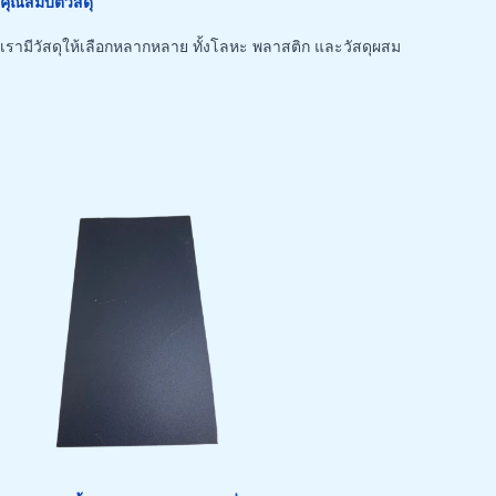
คุณสมบัติวัสดุ
เรามีวัสดุให้เลือกหลากหลาย ทั้งโลหะ พลาสติก และวัสดุผสม