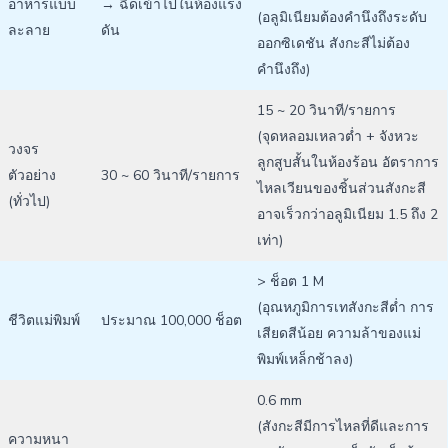
อาหารแบบ
→ ฉีดเข้าไปในห้องแรง
(อลูมิเนียมต้องคำนึงถึงระดับ
ละลาย
ดัน
ออกซิเดชัน สังกะสีไม่ต้อง
คำนึงถึง)
15 ~ 20 วินาที/รายการ
(จุดหลอมเหลวต่ำ + จังหวะ
วงจร
ลูกสูบสั้นในห้องร้อน อัตราการ
ตัวอย่าง
30 ~ 60 วินาที/รายการ
ไหลเวียนของชิ้นส่วนสังกะสี
(ทั่วไป)
อาจเร็วกว่าอลูมิเนียม 1.5 ถึง 2
เท่า)
> ช็อต 1 M
(อุณหภูมิการเทสังกะสีต่ำ การ
ชีวิตแม่พิมพ์
ประมาณ 100,000 ช็อต
เสียดสีน้อย ความล้าของแม่
พิมพ์เหล็กช้าลง)
0.6 mm
(สังกะสีมีการไหลที่ดีและการ
ความหนา