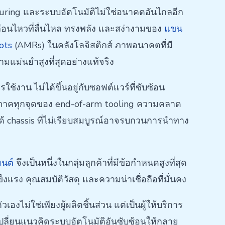
acturing และระบบอัตโนมัติไม่ใช่อนาคตอันไกลอีก
่อนไหวที่ลื่นไหล ทรงพลัง และสง่างามของ
แขน
ots
(AMRs) ในคลังโลจิสติกส์ ภาพอนาคตที่มี
ามแม่นยำสูงที่สุดอย่างแท้จริง
าน ไม่ได้ขึ้นอยู่กับซอฟต์แวร์ที่ซับซ้อน
จุลภาคทุกจุดของ end-of-arm tooling ความคลาด
ด้ chassis ที่ไม่เรียบสมบูรณ์อาจรบกวนการนำทาง
ยนต์
จึงเป็นหนึ่งในกลุ่มลูกค้าที่มีข้อกำหนดสูงที่สุด
 คุณสมบัติวัสดุ และความน่าเชื่อถือที่มั่นคง
งไม่ใช่เพียงผู้ผลิตชิ้นส่วน แต่เป็นผู้ให้บริการ
เปลี่ยนแนวคิดระบบอัตโนมัติอันซับซ้อนให้กลาย