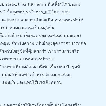
static, links และ arms ที่เคลื่อนไหว, joint
ือน CNC ขั้นสูงของเราในการ加工โลหะผสม
ช่วยลด inertia และการสั่นสะเทือนของแขน ทำให้
นการกำหนดตำแหน่งซ้ำได้สูงขึ้น
s ต้องรับน้ำหนักทั้งหมดของ payload แบตเตอรี่
ดหยุ่น: สำหรับความแม่นยำสูงสุด เราสามารถตัด
ำหรับโซลูชันที่คุ้มค่ากว่า เราผสานการผลิต
่อน castors และเซนเซอร์นำทาง
ฉพาะที่รวมสิ่งเหล่านี้เข้าเป็นระบบคือจุดที่
 แบบสั่งทำเฉพาะสำหรับ linear motion
ไหล แม่นยำ และแทบไร้แรงเสียดทาน
ry ของเราช่วยให้เราจัดการชิ้นส่วนโครงสร้าง