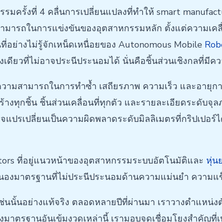
กรรมครั้งที่ 4 คลื่นการเปลี่ยนแปลงที่ทำให้ smart manuf
สามารถในการแข่งขันของอุตสาหกรรมหลัก ตั้งแต่ความเคลื
่อย่างไม่รู้จักเหน็ดเหนื่อยของ Autonomous Mobile
Rob
งเดียวที่ไม่อาจประนีประนอมได้ นั่นคือชิ้นส่วนเชิงกลที่มีคว
วามสามารถในการทำซ้ำ เสถียรภาพ ความเร็ว และอายุการใช้ง
งทุกชิ้น ชิ้นส่วนเคลื่อนที่ทุกตัว และรายละเอียดระดับ
จแปรเปลี่ยนเป็นความผิดพลาดระดับมิลลิเมตรที่กริปเปอร์ไ
rators ที่อยู่แนวหน้าของอุตสาหกรรมระบบอัตโนมัติและ
หุ่น
งมาตรฐานที่ไม่ประนีประนอมด้านความแม่นยำ ความแข็งแรง
่นนั้นอย่างแท้จริง ตลอดหลายปีที่ผ่านมา เราวางตำแหน่งตัวเอ
งมาตรฐานอันเข้มงวดเหล่านี้ เรามอบจุดเชื่อมโยงสำคัญที่