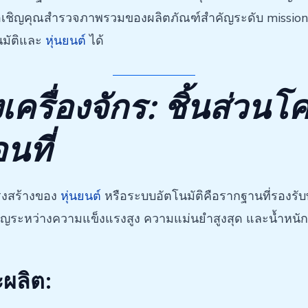
ราขอเชิญคุณสำรวจภาพรวมของผลิตภัณฑ์สำคัญระดับ mission-c
นมัติและ
หุ่นยนต์
ได้
ครื่องจักร: ชิ้นส่วน
นที่
ครงสร้างของ
หุ่นยนต์
หรือระบบอัตโนมัติคือรากฐานที่รองรับท
คัญระหว่างความแข็งแรงสูง ความแม่นยำสูงสุด และน้ำหนัก
ผลิต: