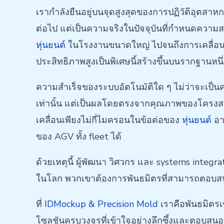
เรากำลังยืนอยู่บนจุดสูงสุดของการปฏิวัติอุตสาห
ต่อไป แต่เป็นความจริงในปัจจุบันที่กำหนดความ
หุ่นยนต์
ในโรงงานขนาดใหญ่ ไปจนถึงการเคลื่อนที
ประสิทธิภาพสูงเป็นพิเศษนี้สร้างขึ้นบนรากฐานหนึ่
ความสำเร็จของระบบอัตโนมัติใด ๆ ไม่ว่าจะเป็นค
เท่านั้น แต่เป็นผลโดยตรงจากคุณภาพของโครงสร้า
เคลื่อนเพียงไม่กี่ไมครอนในข้อต่อของ
หุ่นยนต์
อา
ของ AGV ทั้ง fleet ได้
ด้วยเหตุนี้ ผู้พัฒนา วิศวกร และ systems integ
ในโลก พวกเขาต้องการพันธมิตรที่สามารถตอบสนอ
ที่
IDMockup & Precision Mold
เราคือพันธมิตรเช
โซลูชันครบวงจรที่เข้าใจอย่างลึกซึ้งและตอบสนอ