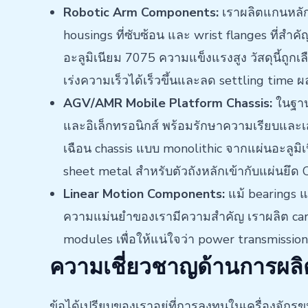
Robotic Arm Components:
เราผลิตแกนหล
housings ที่ซับซ้อน และ wrist flanges ที่
อะลูมิเนียม 7075 ความแข็งแรงสูง วัสดุนี้ถูก
เร่งความเร็วได้เร็วขึ้นและลด settling time ผ
AGV/AMR Mobile Platform Chassis:
ในฐาน
และอิเล็กทรอนิกส์ พร้อมรักษาความเรียบและเ
เฉือน chassis แบบ monolithic จากแผ่นอะลูมิ
sheet metal สำหรับตัวถังหลักเข้ากับแผ่นยึด
Linear Motion Components:
แม้ bearings แล
ความแม่นยำของเรามีความสำคัญ เราผลิต carri
modules เพื่อให้แน่ใจว่า power transmissi
ความเชี่ยวชาญด้านการผล
ข้อได้เปรียบของเราอยู่ที่การลงทุนในเครื่องจัก