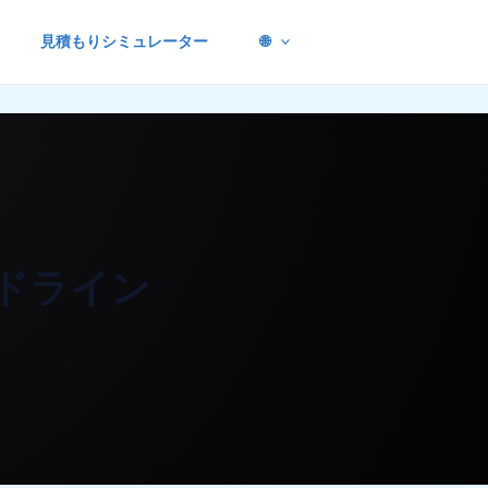
見積もりシミュレーター
🌐
ドライン