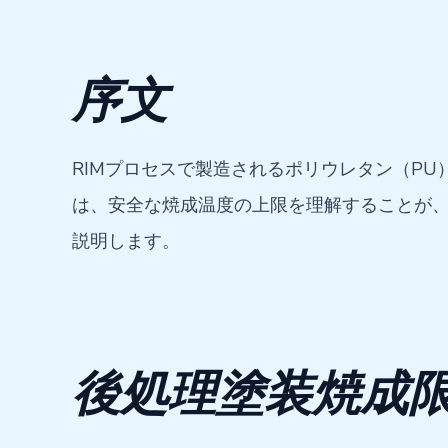
序文
RIMプロセスで製造されるポリウレタン（P
は、安全な焼成温度の上限を理解することが、
説明します。
後処理塗装焼成