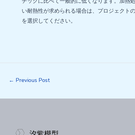
チックに比べて一般的に低くなります。加熱処
い耐熱性が求められる場合は、プロジェクトの
を選択してください。
Post
←
Previous Post
navigation