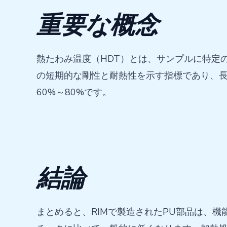
重要な概念
熱たわみ温度（HDT）とは、サンプルに特定
の短期的な剛性と耐熱性を示す指標であり、長
60%～80%です。
結論
まとめると、RIMで製造されたPU部品は、