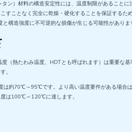
ウレタン）材料の構造安定性には、温度制限があること
こすことなく完全に乾燥・硬化することを保証するため
度と構造強度に不可逆的な損傷が生じる可能性がありま
性
熱温度（熱たわみ温度、HDTとも呼ばれます）は重要な
ます。
温度は約70℃～95℃です。より高い温度要件がある場
は100℃～120℃に達します。