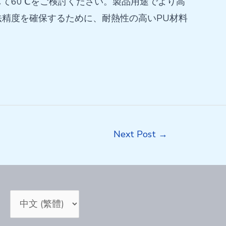
て60℃をご検討ください。製品用途でより高
精度を確保するために、耐熱性の高いPU材料
Next Post
→
Choose
a