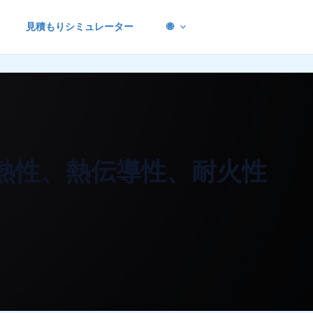
見積もりシミュレーター
🌐
熱性、熱伝導性、耐火性