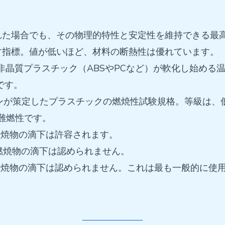
れた場合でも、その物理的特性と安定性を維持できる最
示す指標。値が低いほど、材料の断熱性は優れています。
は非晶質プラスチック（ABSやPCなど）が軟化し始める
です。
ションが策定したプラスチックの燃焼性試験規格。等級は
難燃性です。
燃焼物の滴下は許容されます。
。燃焼物の滴下は認められません。
。燃焼物の滴下は認められません。これは最も一般的に使