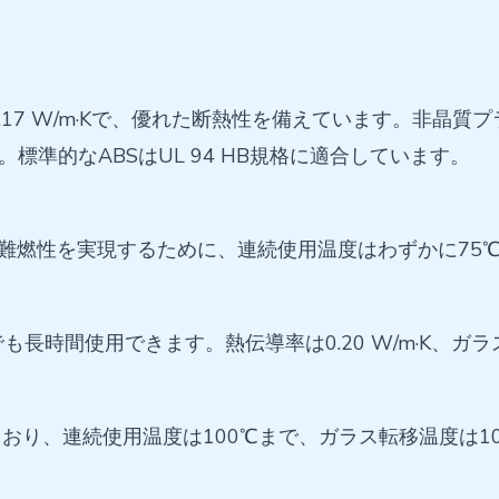
0.17 W/m·Kで、優れた断熱性を備えています。非晶
標準的なABSはUL 94 HB規格に適合しています。
です。難燃性を実現するために、連続使用温度はわずかに7
も長時間使用できます。熱伝導率は0.20 W/m·K、ガラ
、連続使用温度は100℃まで、ガラス転移温度は105～