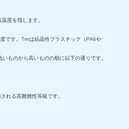
高温度を指します。
温度です。Tmは結晶性プラスチック（PA6や
、低いものから高いものの順に以下の通りです。
用される高難燃性等級です。