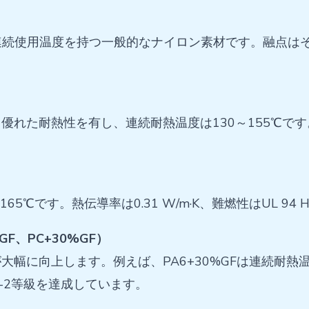
℃の連続使用温度を持つ一般的なナイロン素材です。融点は
優れた耐熱性を有し、連続耐熱温度は130～155℃で
5℃です。熱伝導率は0.31 W/m·K、難燃性はUL 94 
F、PC+30%GF）
に向上します。例えば、PA6+30%GFは連続耐熱温度が
V-2等級を達成しています。