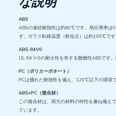
な説明
ABS
ABSの連続耐熱性は約80℃です。熱伝導率は
ず、ガラス転移温度（軟化点）は約105℃です。
ABS-94V0
UL 94 V-0の耐火性を有する難燃性ABS
PC（ポリカーボネート）
PCは優れた耐熱性を備え、120℃以下の環境で
ABS+PC（複合材）
この複合材は、両方の材料の特性を兼ね備えており
ています。