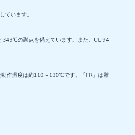
有しています。
43℃の融点を備えています。また、UL 94
作温度は約110～130℃です。「FR」は難