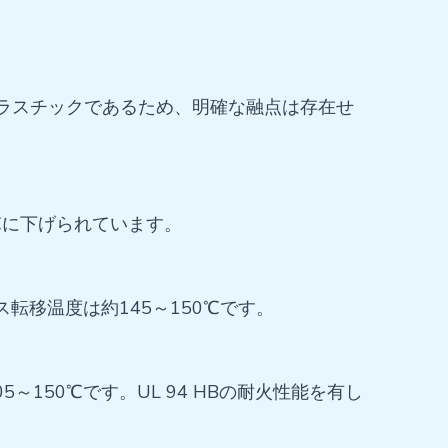
質プラスチックであるため、明確な融点は存在せ
5℃に下げられています。
ス転移温度は約145～150℃です。
150℃です。UL 94 HBの耐火性能を有し