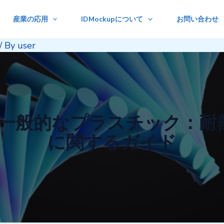
産業の応用
IDMockupについて
お問い合わせ
/ By
user
る一般的なプラスチック：耐
に関するガイド