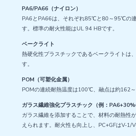
PA6/PA66（ナイロン）
PA6とPA66は、それぞれ85℃と80～95
す。標準の耐火性能はUL 94 HBです。
ベークライト
熱硬化性プラスチックであるベークライトは、
す。
POM（可塑化金属）
POMの連続耐熱温度は100℃、融点は約162～16
ガラス繊維強化プラスチック（例：PA6+30%G
ガラス繊維を添加することで、材料の耐熱性が大幅
えられます。耐火性も向上し、PC+GFはV-1/