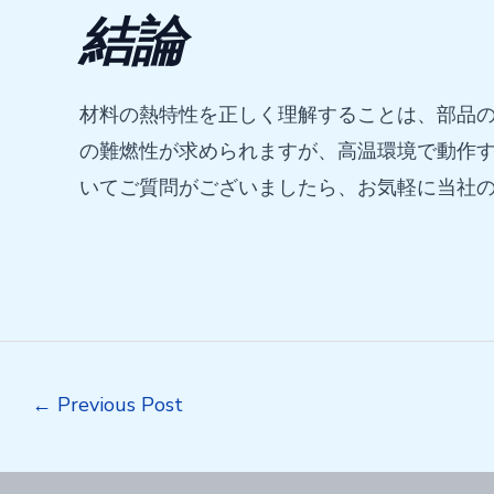
結論
材料の熱特性を正しく理解することは、部品の
の難燃性が求められますが、高温環境で動作す
いてご質問がございましたら、お気軽に当社
Post
←
Previous Post
navigation