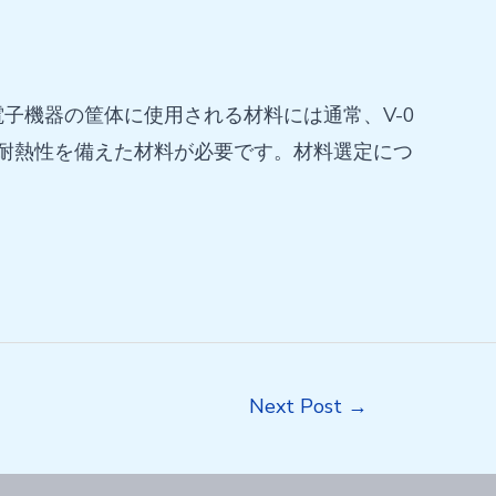
子機器の筐体に使用される材料には通常、V-0
続耐熱性を備えた材料が必要です。材料選定につ
Next Post
→