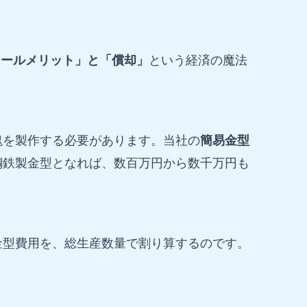
ケールメリット」と「償却」
という経済の魔法
塊を製作する必要があります。当社の
簡易金型
鋼鉄製金型となれば、数百万円から数千万円も
金型費用を、総生産数量で割り算するのです。