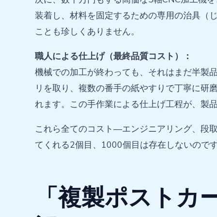
装着し、材料を固定するための専用の治具（
ことも珍しくありません。
職人による仕上げ（最終品質コスト）：
機械での加工が終わっても、それはまだ半製
リを取り、複数の番手の紙やすりで丁寧に研
れます。この手作業による仕上げ工程が、製
これら全てのコスト—エンジニアリング、段
てくれる2個目、1000個目は存在しないの
「複製ポストカー