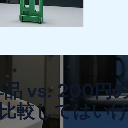
品 vs. 200
比較してはい