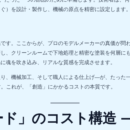
じぐ）を設計・製作し、機械の原点を精密に設定します
品です。ここからが、プロのモデルメーカーの真価が問
磨し、クリーンルームで下地処理と精密な塗装を何層に
品に魂を吹き込み、リアルな質感を完成させます。
取り、機械加工、そして職人による仕上げ—が、たった
です。これが、「創造」にかかるコストの本質です。
ド」のコスト構造 —