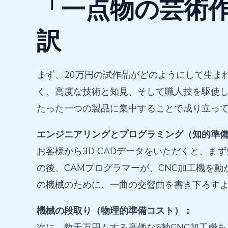
「一点物の芸術作
訳
まず、20万円の試作品がどのようにして生ま
く、高度な技術と知見、そして職人技を駆使
たった一つの製品に集中することで成り立っ
エンジニアリングとプログラミング（知的準
お客様から3D CADデータをいただくと、
の後、CAMプログラマーが、CNC加工機を
の機械のために、一曲の交響曲を書き下ろす
機械の段取り（物理的準備コスト）：
次に、数千万円もする高価な5軸CNC加工機