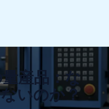
円の量産品：な
けないのか？