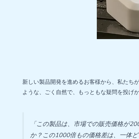
新しい製品開発を進めるお客様から、私たち
ような、ごく自然で、もっともな疑問を投げ
「この製品は、市場での販売価格が20
か？この1000倍もの価格差は、一体