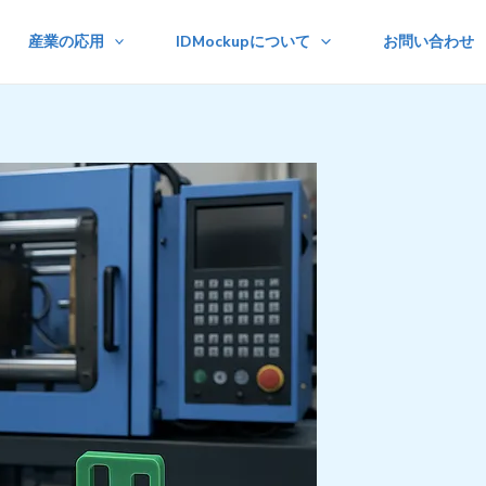
産業の応用
IDMockupについて
お問い合わせ