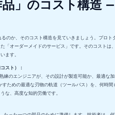
品」のコスト構造 —
れるのか、そのコスト構造を見ていきましょう。プロト
した「オーダーメイドのサービス」です。そのコストは
ています。
備コスト）：
まず熟練のエンジニアが、その設計が製造可能か、最適な
動かすための最適な刃物の軌道（ツールパス）を、何時
ような、高度な知的労働です。
を、たった一つの部品のために準備します。技術者は、