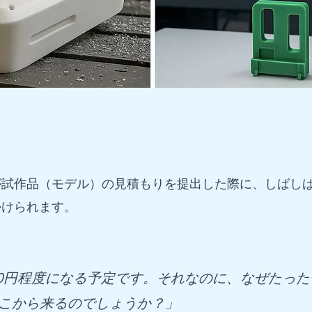
が試作品（モデル）の見積もりを提出した際に、しばし
かけられます。
0円程度になる予定です。それなのに、なぜたった
どこから来るのでしょうか？」