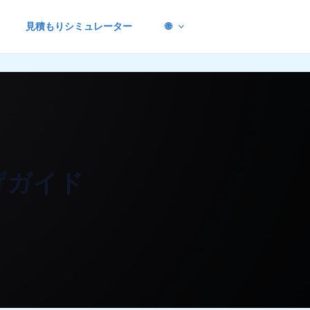
見積もりシミュレーター
🌐
げガイド