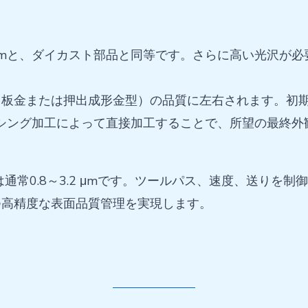
3.2μmと、ダイカスト部品と同等です。さらに高い光沢
金または押出成形金型）の品質に左右されます。初期表面は通
シング加工によって直接加工することで、所望の最終外
は通常0.8～3.2 μmです。ツールパス、速度、送りを
つ高精度な表面品質管理を実現します。