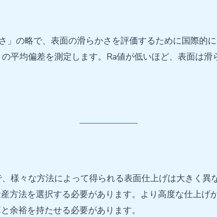
均粗さ」の略で、表面の滑らかさを評価するために国際的
の平均偏差を測定します。Ra値が低いほど、表面は滑
で、様々な方法によって得られる表面仕上げは大きく異
量産方法を選択する必要があります。より高度な仕上げ
算と余裕を持たせる必要があります。