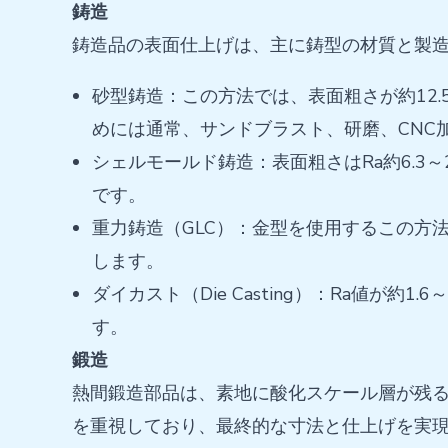
鋳造
鋳造品の表面仕上げは、主に鋳型の材質と製
砂型鋳造：この方法では、表面粗さが約12
めには通常、サンドブラスト、研磨、CNC
シェルモールド鋳造：表面粗さはRa約6.
です。
重力鋳造（GLC）：金型を使用するこの方法
します。
ダイカスト（Die Casting）：Ra値
す。
鍛造
熱間鍛造部品は、素地に酸化スケール層が残
を重視しており、最終的な寸法と仕上げを実現