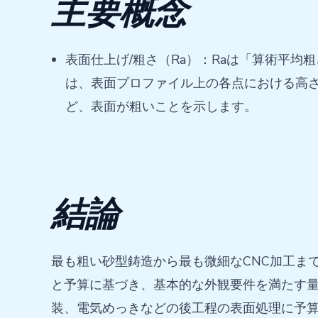
主要概念
表面仕上げ/粗さ（Ra）：Raは「算術平
は、表面プロファイル上の各点における高さ
ど、表面が粗いことを示します。
結論
最も粗い砂型鋳造から最も微細なCNC加工ま
と予算に基づき、基本的な外観要件を満たす
装、電気めっきなどの後工程の表面処理に予