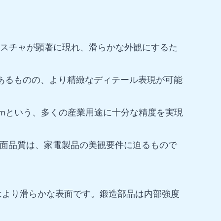
テクスチャが顕著に現れ、滑らかな外観にするた
はあるものの、より精緻なディテール表現が可能
3μmという、多くの産業用途に十分な精度を実現
。この表面品質は、家電製品の美観要件に迫るもので
はより滑らかな表面です。鍛造部品は内部強度
。