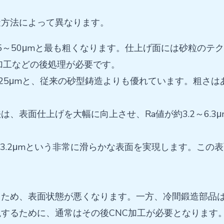
造方法によって異なります。
.5～50μmと最も粗くなります。仕上げ面には砂粒の
加工などの後処理が必要です。
3～25μmと、従来の砂型鋳造よりも優れています。粗さ
は、表面仕上げを大幅に向上させ、Ra値が約3.2～6.
が約1.6～3.2μmという非常に滑らかな表面を実現します
るため、表面状態が悪くなります。一方、冷間鍛造部品
するために、通常はその後CNC加工が必要となります