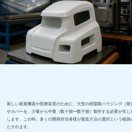
新しい産業機器や医療装置のために、大型の樹脂製ハウジング（筐
やカバーを、少量から中量（数十個〜数千個）製作する必要が生じ
します。この時、多くの開発担当者様が製造方法の選択という岐路
たされます。