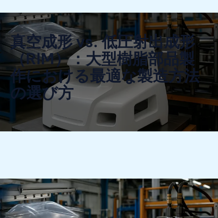
真空成形 vs. 低圧射出成形
（RIM）：大型樹脂部品製
作における最適な製造方法
の選び方