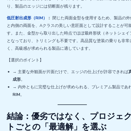
り、製品のエッジには切断面が残ります。
低圧射出成形（RIM）
：
閉じた両面金型を使用するため、製品の外
と内側の両面を、Aクラスの美しい意匠面として設計することが可
す。また、金型から取り出した時点でほぼ最終形状（ネットシェイ
となっており、トリミングも不要です。高品質な塗装の乗りも非常
く、高級感が求められる製品に適しています。
【選択のポイント】
→ 主要な外観面が片面だけで、エッジの仕上げが許容できれば
成形
。
→ 内外ともに完璧な仕上げが求められる、プレミアム製品であ
RIM
。
結論：優劣ではなく、プロジェ
トごとの「最適解」を選ぶ