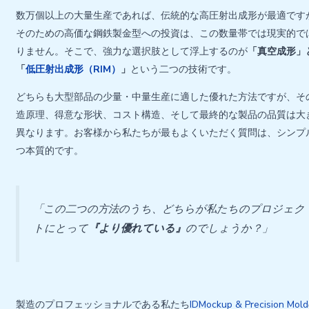
数万個以上の大量生産であれば、伝統的な高圧射出成形が最適です
そのための高価な鋼鉄製金型への投資は、この数量帯では現実的で
りません。そこで、強力な選択肢として浮上するのが
「真空成形」
「
低圧射出成形（RIM）
」
という二つの技術です。
どちらも大型部品の少量・中量生産に適した優れた方法ですが、そ
造原理、得意な形状、コスト構造、そして最終的な製品の品質は大
異なります。お客様から私たちが最もよくいただく質問は、シンプ
つ本質的です。
「この二つの方法のうち、どちらが私たちのプロジェク
トにとって
『より優れている』
のでしょうか？」
製造のプロフェッショナルである私たち
IDMockup & Precision Mold