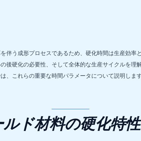
応を伴う成形プロセスであるため、硬化時間は生産効率
めの後硬化の必要性、そして全体的な生産サイクルを理
では、これらの重要な時間パラメータについて説明しま
ールド材料の硬化特性