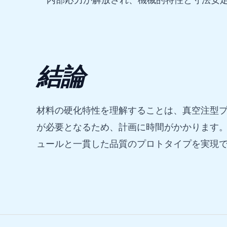
内部応力が解放され、機械的特性と寸法安
結論
材料の硬化特性を理解することは、真空注型
が必要となるため、計画に時間がかかります
ュールと一貫した品質のプロトタイプを実現