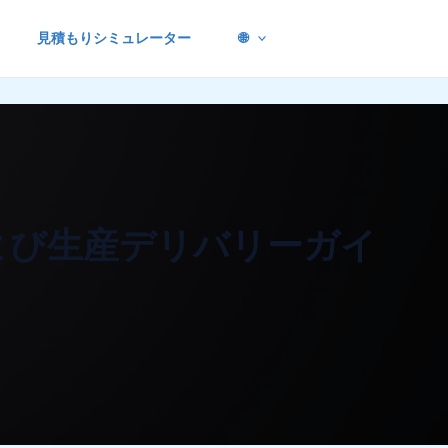
見積もりシミュレーター
🌐
よび生産デリバリーガイ