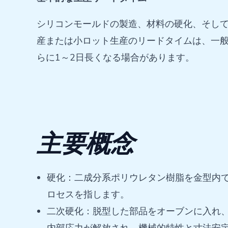
シリコンモールドの製造、材料の硬化、そし
産または小ロット生産のリードタイムは、一般
らに1～2日長くなる場合があります。
主要概念
硬化：二成分系ポリウレタン樹脂を金型内
ロセスを指します。
二次硬化：脱型した部品をオーブンに入れ、