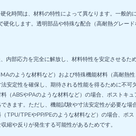
硬化時間は、材料の特性によって異なります。一般的に
0分で硬化します。透明部品や特殊な配合（高耐熱グレード
後、内部応力を完全に解放し、材料特性を安定させるた
MMAのような材料など）および特殊機能材料（高耐熱
寸法安定性を確保し、期待される性能を得るために不可
料（ABSやPAのような材料など）の場合、ポストキ
略できます。ただし、機能試験や寸法安定性が必要な場
TPU/TPEやPP/PEのような材料など）の場合、
な収縮や反りが発生する可能性があるためです。