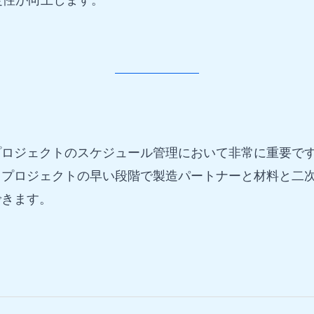
定性が向上します。
プロジェクトのスケジュール管理において非常に重要で
。プロジェクトの早い段階で製造パートナーと材料と二
できます。