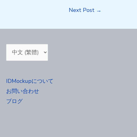
Next Post
→
Choose
a
language
IDMockupについて
お問い合わせ
ブログ