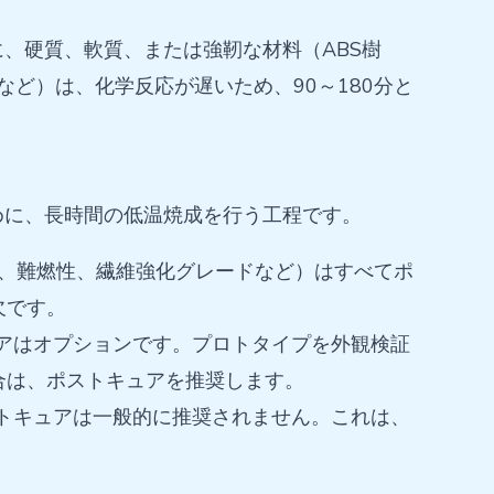
、硬質、軟質、または強靭な材料（ABS樹
など）は、化学反応が遅いため、90～180分と
めに、長時間の低温焼成を行う工程です。
性、難燃性、繊維強化グレードなど）はすべてポ
欠です。
ュアはオプションです。プロトタイプを外観検証
合は、ポストキュアを推奨します。
ポストキュアは一般的に推奨されません。これは、