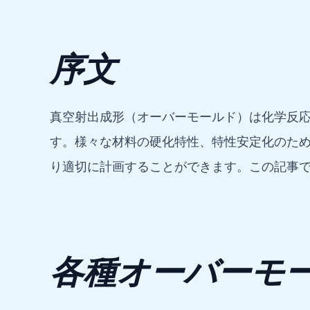
序文
真空射出成形（オーバーモールド）は化学反
す。様々な材料の硬化特性、特性安定化のた
り適切に計画することができます。この記事
各種オーバーモ