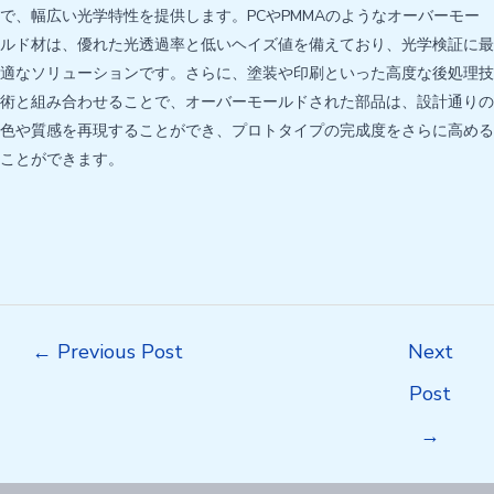
で、幅広い光学特性を提供します。PCやPMMAのようなオーバーモー
ルド材は、優れた光透過率と低いヘイズ値を備えており、光学検証に最
適なソリューションです。さらに、塗装や印刷といった高度な後処理技
術と組み合わせることで、オーバーモールドされた部品は、設計通りの
色や質感を再現することができ、プロトタイプの完成度をさらに高める
ことができます。
Post
←
Previous Post
Next
navigation
Post
→