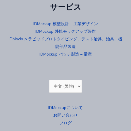
サービス
IDMockup 模型設計 – 工業デザイン
IDMockup 外観モックアップ製作
IDMockup ラピッドプロトタイピング、テスト治具、治具、機
能部品製造
IDMockup バッチ製造 – 量産
Choose
a
language
IDMockupについて
お問い合わせ
ブログ