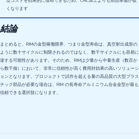
型コストを効果的に償却できるため、CNC加工よりも部品単価が低
くなります
結論
まとめると、RIMの金型稼働限界、つまり金型寿命は、真空射出成形の
ように数十サイクルに制限されるのではなく、数千サイクルにも容易に
達する可能性があります。そのため、RIMは少量から中量生産（数百か
ら数千個）において、非常に信頼性が高く費用対効果の高いソリューシ
ョンとなります。プロジェクトで試作を超える量の高品質の大型プラス
チック部品が必要な場合は、RIM の長寿命アルミニウム合金金型が最も
信頼できる選択肢になります。