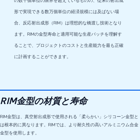
の数十個単位の限界を超えているものの、従来の射出成
形で実現できる数万個単位の経済規模には及ばない場
合、反応射出成形（RIM）は理想的な橋渡し技術となり
ます。RIMの金型寿命と適用可能な生産バッチを理解す
ることで、プロジェクトのコストと生産能力を最も正確
に計画することができます。
RIM金型の材質と寿命
RIM金型は、真空射出成形で使用される「柔らかい」シリコーン金型と
は根本的に異なります。RIMでは、より耐久性の高いアルミニウム合金
金型を使用します。