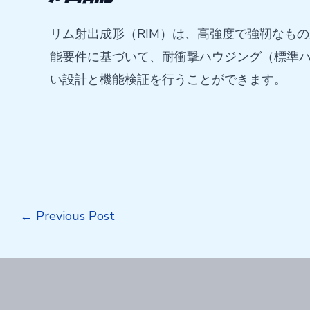
リム射出成形（RIM）は、高強度で強靭なも
能要件に基づいて、耐衝撃ハウジング（標準ハ
い設計と機能検証を行うことができます。
Post
←
Previous Post
navigation