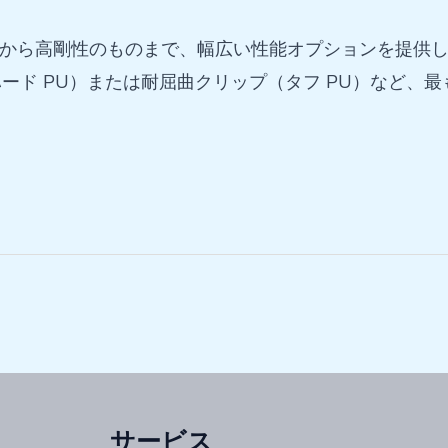
のから高剛性のものまで、幅広い性能オプションを提供
ード PU）または耐屈曲クリップ（タフ PU）など、
サービス