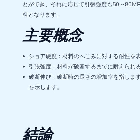
とができ、それに応じて引張強度も50～80
料となります。
主要概念
ショア硬度：材料のへこみに対する耐性を
引張強度：材料が破断するまでに耐えられ
破断伸び：破断時の長さの増加率を指しま
を示します。
結論