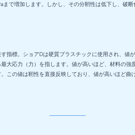
MPaまで増加します。しかし、その分靭性は低下し、破断
表す指標。ショアDは硬質プラスチックに使用され、値
る最大応力（力）を指します。値が高いほど、材料の強
す。この値は靭性を直接反映しており、値が高いほど曲