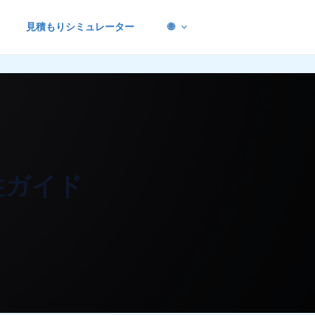
見積もりシミュレーター
🌐
性ガイド