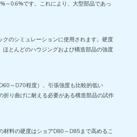
%～0.6%です。これにより、大型部品であっ
チックのシミュレーションに使用されます。硬度
度は、ほとんどのハウジングおよび構造部品の強度
60～D70程度）、引張強度も比較的低い
返しの折り曲げに耐える必要がある構造部品の試作
材料の硬度はショアD80～D85まで高めるこ