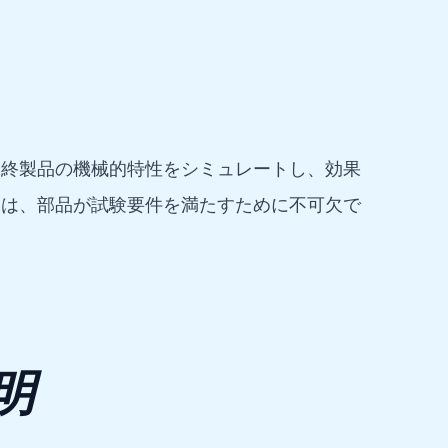
最終製品の機械的特性をシミュレートし、効果
とは、部品が試験要件を満たすために不可欠で
明