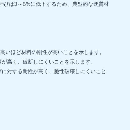
伸びは3～8%に低下するため、典型的な硬質材
が高いほど材料の剛性が高いことを示します。
度が高く、破断しにくいことを示します。
げに対する耐性が高く、脆性破壊しにくいこと