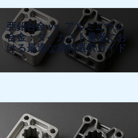
亜鉛合金 vs. アルミニウム
合金：ダイカスト量産にお
ける最適な材料選択ガイド