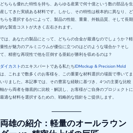
どちらも優れた特性を持ち、あらゆる産業で何十億という数の部品を生
産してきた実績ある材料です。しかし、その特性は根本的に異なり、ど
ちらを選択するかによって、製品の性能、重量、外観品質、そして長期
的な製造コストが大きく左右されます。
では、あなたの製品にとって、どちらの合金が最適なのでしょうか？軽
量性が魅力のアルミニウムが優位に立つのはどのような場合か？そし
て、精密な再現性で他を圧倒する亜鉛が勝利を収めるのは？
ダイカスト
のエキスパートである私たち
IDMockup & Precision Mold
は、これまで数多くのお客様を、この重要な材料選択の場面で導いてま
いりました。本記事では、その豊富な経験に基づき、4つの主要な比較
軸から両者を徹底的に比較・解説し、お客様がご自身のプロジェクトに
最適な材料を選択するための、戦略的な指針をご提供します。
両雄の紹介：軽量のオールラウン