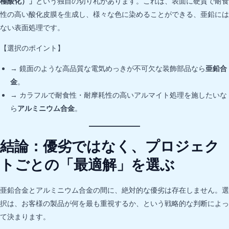
極酸化）」
という独自の切り札があります。これは、表面に硬質で耐食
性の高い酸化皮膜を生成し、様々な色に染めることができる、亜鉛には
ない表面処理です。
【選択のポイント】
→ 鏡面のような高品質な電気めっきが不可欠な装飾部品なら
亜鉛合
金
。
→ カラフルで耐食性・耐摩耗性の高いアルマイト処理を施したいな
ら
アルミニウム合金
。
結論：優劣ではなく、プロジェク
トごとの「最適解」を選ぶ
亜鉛合金とアルミニウム合金の間に、絶対的な優劣は存在しません。選
択は、お客様の製品が何を最も重視するか、という戦略的な判断によっ
て決まります。