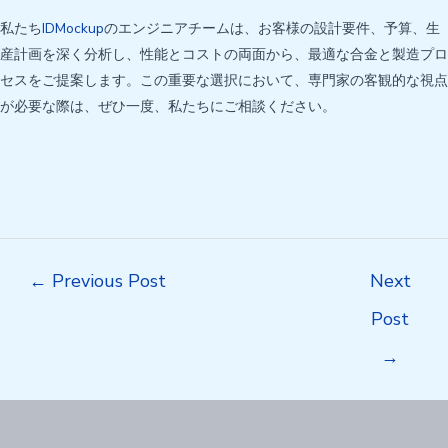
私たち
IDMockup
のエンジニアチームは、お客様の設計要件、予算、生
産計画を深く分析し、性能とコストの両面から、最適な合金と製造プロ
セスをご提案します。この重要な選択において、専門家の客観的な視点
が必要な際は、ぜひ一度、私たちにご相談ください。
Post
←
Previous Post
Next
navigation
Post
→