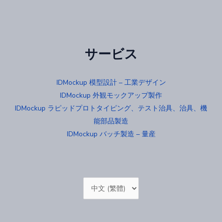
サービス
IDMockup 模型設計 – 工業デザイン
IDMockup 外観モックアップ製作
IDMockup ラピッドプロトタイピング、テスト治具、治具、機
能部品製造
IDMockup バッチ製造 – 量産
Choose
a
language