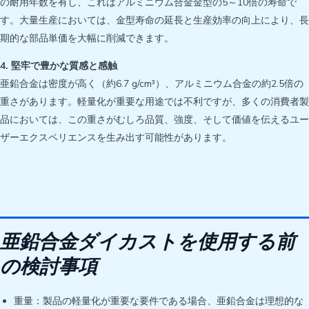
の耐用年数を有し、これはアルミニウム合金金型の5～10倍の寿命で
す。大量生産においては、金型寿命の延長と生産効率の向上により、長
期的な部品単価を大幅に削減できます。
4. 堅牢で豊かな質感と感触
亜鉛合金は密度が高く（約6.7 g/cm³）、アルミニウム合金の約2.5倍の
重さがあります。軽量化が重要な用途では不利ですが、多くの消費者製
品においては、この重さがむしろ品質、強度、そして価値を伝えるユー
ザーエクスペリエンスを生み出す可能性があります。
亜鉛合金ダイカストを使用する前
の検討事項
重量：製品の軽量化が重要な要件である場合、亜鉛合金は理想的な