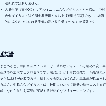
選択肢ではありません。
大量生産（高MOQ）：アルミニウム合金ダイカストと同様に、亜鉛
合金ダイカストは初期金型費用と立ち上げ費用が高額であり、経済
的に成立させるには数千個の最小発注量（MOQ）が必要です。
結論
まとめると、亜鉛合金ダイカストは、精巧なディテールと極めて高い量
産効率を追求するプロセスです。製品設計が非常に複雑で、高級電気メ
ッキ仕上げが必要であり、数十万から数百万に及ぶ大量生産が見込まれ
る場合、亜鉛合金ダイカストは、長期にわたって最低の単位コストを達
成しながら設計を完璧に実現する理想的なソリューションです。