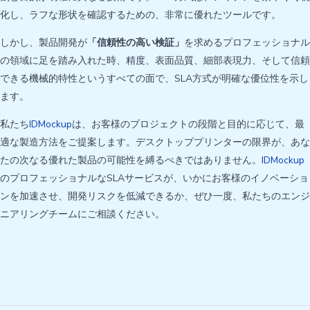
化し、ラフな形状を確認するための、非常に優れたツールです。
しかし、製品開発が
「信頼性の高い検証」
を求めるプロフェッショナル
の領域に足を踏み入れた時、精度、表面品質、細部表現力、そして信頼
できる機械的特性というすべての面で、SLA方式が明確な優位性を示し
ます。
私たち
IDMockup
は、お客様のプロジェクトの段階と目的に応じて、最
適な製造方法をご提案します。デスクトッププリンターの限界が、あな
たの次なる優れた製品の可能性を縛るべきではありません。
IDMockup
のプロフェッショナルなSLAサービスが、いかにお客様のイノベーショ
ンを加速させ、開発リスクを低減できるか、ぜひ一度、私たちのエンジ
ニアリングチームにご相談ください。