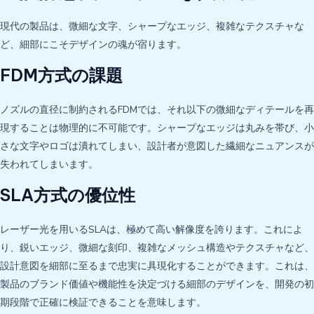
現代の製品は、微細な文字、シャープなエッジ、複雑なテクスチャな
ど、細部にこそデザインの魂が宿ります。
FDM方式の課題
ノズルの直径に制約されるFDMでは、それ以下の微細なディテールを再
現することは物理的に不可能です。シャープなエッジは丸みを帯び、小
さな文字やロゴは潰れてしまい、設計者が意図した繊細なニュアンスが
失われてしまいます。
SLA方式の優位性
レーザー光を用いるSLAは、極めて高い解像度を誇ります。これによ
り、鋭いエッジ、微細な刻印、複雑なメッシュ構造やテクスチャなど、
設計意図を細部に至るまで忠実に具現化することができます。これは、
製品のブランド価値や機能性を決定づける細部のデザインを、開発の初
期段階で正確に検証できることを意味します。