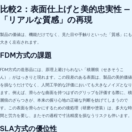
比較2：表面仕上げと美的忠実性 —
「リアルな質感」の再現
製品の価値は、機能だけでなく、見た目や手触りといった「質感」にも
大きく左右されます。
FDM方式の課題
FDM方式の造形品には、原理上避けられない「積層痕（せきそうこ
ん）」がはっきりと現れます。この段差のある表面は、製品の美的価値
を損なうだけでなく、人間工学的な評価においても大きなノイズとなり
ます。例えば、滑らかな曲面を持つはずのグリップを評価する際に、積
層痕のざらつきが、本来の握り心地の正確な判断を妨げてしまうので
す。この表面を滑らかにするための後処理（研磨や塗装）は、多大な時
間と労力を要し、またその過程で寸法精度を損なうリスクも伴います。
SLA方式の優位性