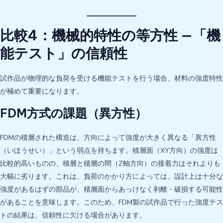
比較4：機械的特性の等方性 —「機
能テスト」の信頼性
試作品が物理的な負荷を受ける機能テストを行う場合、材料の強度特性
が極めて重要になります。
FDM方式の課題（異方性）
FDMの積層された構造は、方向によって強度が大きく異なる「異方性
（いほうせい）」という弱点を持ちます。積層面（XY方向）の強度は
比較的高いものの、積層と積層の間（Z軸方向）の接着力はそれよりも
大幅に劣ります。これは、負荷のかかり方によっては、設計上は十分な
強度があるはずの部品が、積層面からあっけなく剥離・破損する可能性
があることを意味します。このため、FDM製の試作品で行った強度テス
トの結果は、信頼性に欠ける場合があります。