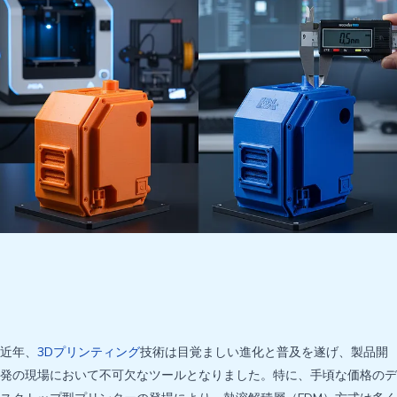
近年、
3Dプリンティング
技術は目覚ましい進化と普及を遂げ、製品開
発の現場において不可欠なツールとなりました。特に、手頃な価格のデ