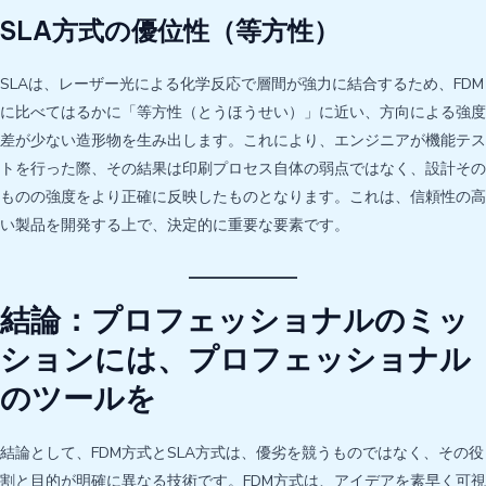
SLA方式の優位性（等方性）
SLAは、レーザー光による化学反応で層間が強力に結合するため、FDM
に比べてはるかに「等方性（とうほうせい）」に近い、方向による強度
差が少ない造形物を生み出します。これにより、エンジニアが機能テス
トを行った際、その結果は印刷プロセス自体の弱点ではなく、設計その
ものの強度をより正確に反映したものとなります。これは、信頼性の高
い製品を開発する上で、決定的に重要な要素です。
結論：プロフェッショナルのミッ
ションには、プロフェッショナル
のツールを
結論として、FDM方式とSLA方式は、優劣を競うものではなく、その役
割と目的が明確に異なる技術です。FDM方式は、アイデアを素早く可視