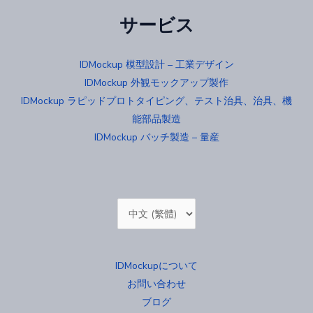
サービス
IDMockup 模型設計 – 工業デザイン
IDMockup 外観モックアップ製作
IDMockup ラピッドプロトタイピング、テスト治具、治具、機
能部品製造
IDMockup バッチ製造 – 量産
Choose
a
language
IDMockupについて
お問い合わせ
ブログ