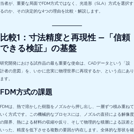
当者が、重要な局面でFDM方式ではなく、光造形（SLA）方式を選択す
るのか、その決定的な4つの理由を比較・解説します。
比較1：寸法精度と再現性 —「信頼
できる検証」の基盤
研究開発における試作品の最も重要な使命は、CADデータという「設
計者の意図」を、いかに忠実に物理世界に再現するか、という点にあり
ます。
FDM方式の課題
FDMは、熱で溶かした樹脂をノズルから押し出し、一層ずつ積み重ねて
いく方式です。この機械的なプロセスには、ノズルの直径による解像度
の限界、熱による材料の収縮や反り、そして物理的な積層による誤差と
いった、精度を低下させる複数の要因が内在します。全体的な形状を確