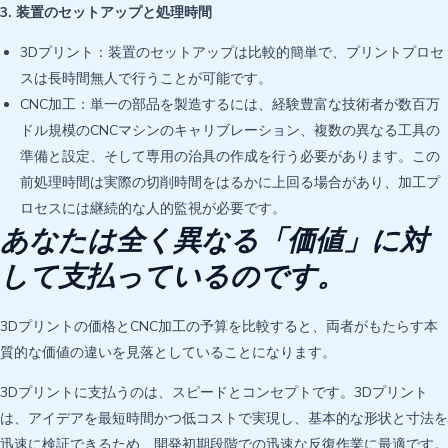
3. 装置のセットアップと処理時間
3Dプリント：装置のセットアップは比較的簡単で、プリントプロセ
スは長時間無人で行うことが可能です。
CNC加工：単一の部品を製造するには、経験豊富な技術者が数百万
ドル規模のCNCマシンのキャリブレーション、複数の異なる工具の
準備と設定、そして専用の治具の作成を行う必要があります。この
前処理時間は実際の切削時間をはるかに上回る場合があり、加工プ
ロセスには継続的な人的監視が必要です。
あなたは全く異なる「価値」に対
して支払っているのです。
3Dプリントの価格とCNC加工の予算を比較すると、両者がもたらす本
質的な価値の違いを見落としていることになります。
3Dプリントに支払うのは、スピードとコンセプトです。3Dプリント
は、アイデアを最短時間かつ低コストで実現し、基本的な形状と寸法を
迅速に検証できるため、開発初期段階での迅速な反復作業に最適です。