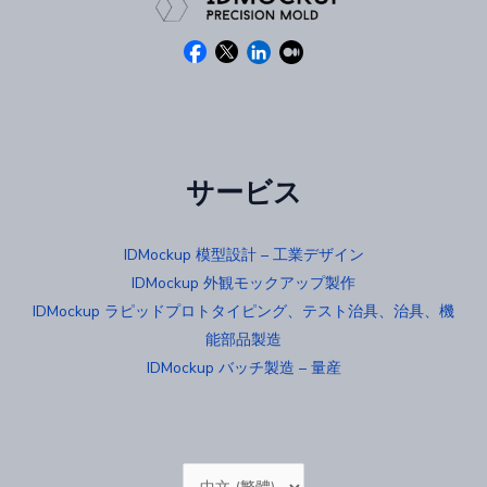
サービス
IDMockup 模型設計 – 工業デザイン
IDMockup 外観モックアップ製作
IDMockup ラピッドプロトタイピング、テスト治具、治具、機
能部品製造
IDMockup バッチ製造 – 量産
Choose