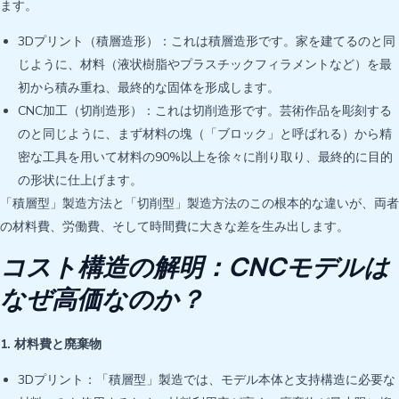
ます。
3Dプリント（積層造形）：これは積層造形です。家を建てるのと同
じように、材料（液状樹脂やプラスチックフィラメントなど）を最
初から積み重ね、最終的な固体を形成します。
CNC加工（切削造形）：これは切削造形です。芸術作品を彫刻する
のと同じように、まず材料の塊（「ブロック」と呼ばれる）から精
密な工具を用いて材料の90%以上を徐々に削り取り、最終的に目的
の形状に仕上げます。
「積層型」製造方法と「切削型」製造方法のこの根本的な違いが、両者
の材料費、労働費、そして時間費に大きな差を生み出します。
コスト構造の解明：CNCモデルは
なぜ高価なのか？
1. 材料費と廃棄物
3Dプリント：「積層型」製造では、モデル本体と支持構造に必要な