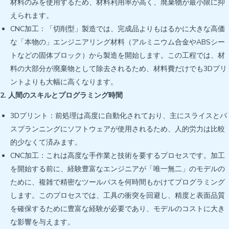
材料のみを使用するため、材料利用率が高く、廃棄物が最小限に抑
えられます。
CNC加工：「切削型」製造では、完成品よりもはるかに大きな高価
な「本物の」エンジニアリング材料（アルミニウム合金やABSシー
トなどの固体ブロック）から製造を開始します。この工程では、材
料の大部分が廃棄物として除去されるため、材料費だけでも3Dプリ
ントよりも大幅に高くなります。
2. 人間のスキルとプログラミング時間
3Dプリント：前処理は高度に自動化されており、主にスライスとパ
スプランニングにソフトウェアが使用されるため、人的労力は比較
的少なくて済みます。
CNC加工：これは高度な手作業と技術を要するプロセスです。加工
を開始する前に、経験豊富なエンジニアが「唯一無二」のモデルの
ために、複雑で精密なツールパスを何時間もかけてプログラミング
します。このプロセスでは、工具の衝突を回避し、精度と表面品質
を確保するために豊富な経験が必要であり、モデルのコストに大き
な影響を与えます。