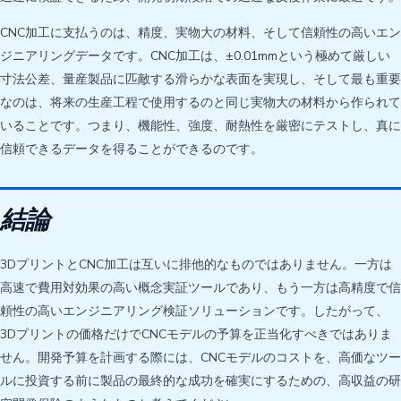
CNC加工に支払うのは、精度、実物大の材料、そして信頼性の高いエン
ジニアリングデータです。CNC加工は、±0.01mmという極めて厳しい
寸法公差、量産製品に匹敵する滑らかな表面を実現し、そして最も重要
なのは、将来の生産工程で使用するのと同じ実物大の材料から作られて
いることです。つまり、機能性、強度、耐熱性を厳密にテストし、真に
信頼できるデータを得ることができるのです。
結論
3DプリントとCNC加工は互いに排他的なものではありません。一方は
高速で費用対効果の高い概念実証ツールであり、もう一方は高精度で信
頼性の高いエンジニアリング検証ソリューションです。したがって、
3Dプリントの価格だけでCNCモデルの予算を正当化すべきではありま
せん。開発予算を計画する際には、CNCモデルのコストを、高価なツー
ルに投資する前に製品の最終的な成功を確実にするための、高収益の研