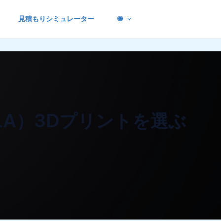
見積もりシミュレーター
🌐
LA）3Dプリントを選ぶ