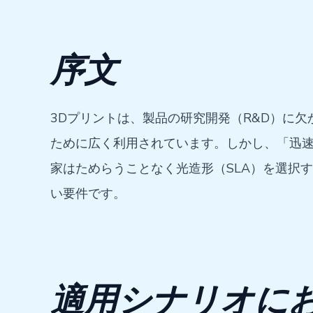
序文
3Dプリントは、製品の研究開発（R&D）に
ために広く利用されています。しかし、「迅速
家はためらうことなく光造形（SLA）を選択
い要件です。
適用シナリオに