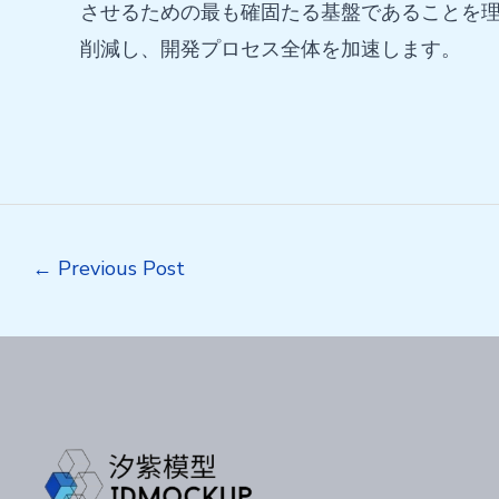
させるための最も確固たる基盤であることを
削減し、開発プロセス全体を加速します。
Post
←
Previous Post
navigation