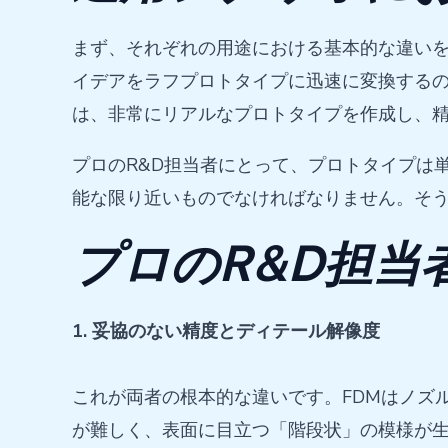
まず、それぞれの用途における基本的な違いを
イデアをラフプロトタイプに迅速に変換するの
は、非常にリアルなプロトタイプを作成し、
プロのR&D担当者にとって、プロトタイプは
能な限り近いものでなければなりません。そ
プロのR&D担当
1. 妥協のない精度とディテール解像度
これが両者の根本的な違いです。FDMはノズ
が難しく、表面に目立つ「階段状」の模様が生ま