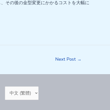
し、その後の金型変更にかかるコストを大幅に
Next Post
→
Choose
a
language