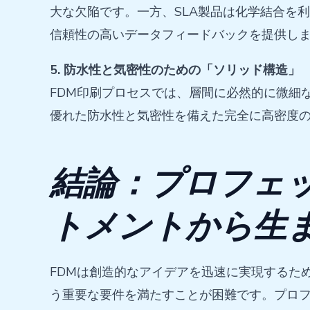
大な欠陥です。一方、SLA製品は化学結合を
信頼性の高いデータフィードバックを提供し
5. 防水性と気密性のための「ソリッド構造」
FDM印刷プロセスでは、層間に必然的に微細
優れた防水性と気密性を備えた完全に高密度
結論：プロフェ
トメントから生
FDMは創造的なアイデアを迅速に実現するた
う重要な要件を満たすことが困難です。プロフ