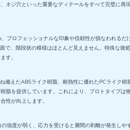
壁、ネジ穴といった重要なディテールをすべて完璧に再
め、プロフェッショナルな印象や信頼性が損なわれるだ
表面で、階段状の模様はほとんど見えません。特殊な後処
ります。
ね備えたABSライク樹脂、耐熱性に優れたPCライク樹
グ樹脂を提供しています。これにより、プロトタイプは
適合性が向上します。
向の強度が弱く、応力を受けると層間の剥離が発生しや