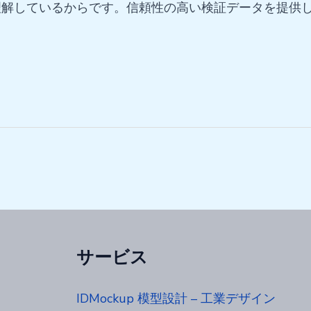
理解しているからです。信頼性の高い検証データを提供
サービス
IDMockup 模型設計 – 工業デザイン