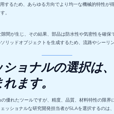
利用するため、あらゆる方向でより均一な機械的特性が
ます。
な隙間が生じ、その結果、部品は防水性や気密性を確保で
のソリッドオブジェクトを生成するため、流路やシーリ
ッショナルの選択は
まれます。
めの優れたツールですが、精度、品質、材料特性の限界
ェッショナルな研究開発担当者がSLAを選択するのは