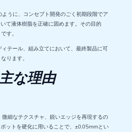
のように、コンセプト開発のごく初期段階でア
用いて液体樹脂を正確に固めます。その目的
とです。
ディテール、組み立てにおいて、最終製品に可
となります。
の主な理由
、微細なテクスチャ、鋭いエッジを再現するの
ットを硬化に用いることで、±0.05mmとい