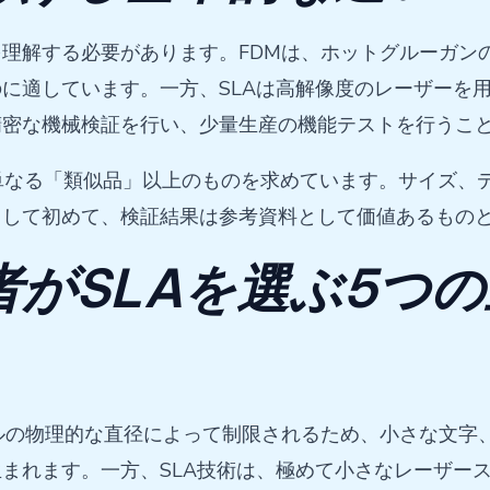
理解する必要があります。FDMは、ホットグルーガン
に適しています。一方、SLAは高解像度のレーザーを
精密な機械検証を行い、少量生産の機能テストを行うこ
単なる「類似品」以上のものを求めています。サイズ、
うして初めて、検証結果は参考資料として価値あるもの
者がSLAを選ぶ5つ
ルの物理的な直径によって制限されるため、小さな文字
れます。一方、SLA技術は、極めて小さなレーザースポ