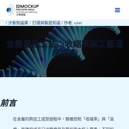
跳
至
Main
主
/
汐紫知識庫｜打樣與製造知識
/ 作者:
user
Men
要
內
容
金屬量產工法：收縮率與工藝溫
度指南
前言
在金屬的熱加工成型過程中，精確控制「收縮率」與「溫