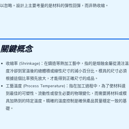
以忽略。設計上主要考量的是材料的彈性回彈，而非熱收縮。
關鍵概念
收縮率 (Shrinkage)：在鑄造等熱加工藝中，指的是熔融金屬從澆注溫
度冷卻到室溫後的總體積或線性尺寸的減小百分比。模具的尺寸必須
根據這個比率預先放大，才能得到正確尺寸的成品。
工藝溫度 (Process Temperature)：指在加工過程中，為了使材料達
到最佳的可塑性、流動性或發生必要的物理變化，而需要將材料或模
具加熱到的特定溫度。精確的溫度控制是確保產品質量穩定一致的基
礎。