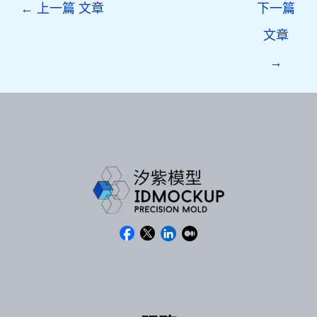
Post
←
上一篇 文章
下一篇
navigation
文章
→