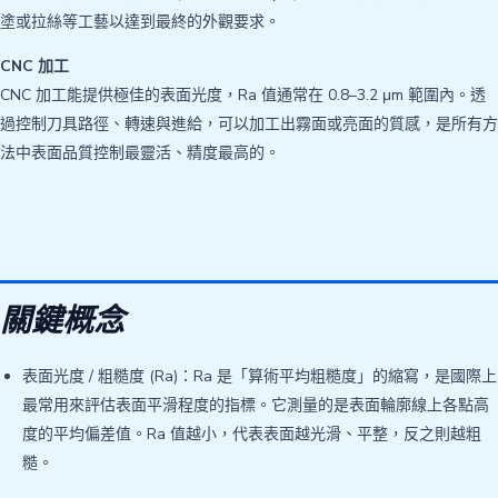
塗或拉絲等工藝以達到最終的外觀要求。
CNC 加工
CNC 加工能提供極佳的表面光度，Ra 值通常在 0.8–3.2 μm 範圍內。透
過控制刀具路徑、轉速與進給，可以加工出霧面或亮面的質感，是所有方
法中表面品質控制最靈活、精度最高的。
關鍵概念
表面光度 / 粗糙度 (Ra)：Ra 是「算術平均粗糙度」的縮寫，是國際上
最常用來評估表面平滑程度的指標。它測量的是表面輪廓線上各點高
度的平均偏差值。Ra 值越小，代表表面越光滑、平整，反之則越粗
糙。