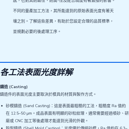
感，也對其耐磨性、耐腐-性及配合精度有著直接的影響。
不同的量產加工方法，其所能達到的原始表面光度有著天
壤之別。了解這些差異，有助於您設定合理的品質標準，
並規劃必要的後處理工序。
各工法表面光度詳解
鑄造 (Casting)
鑄造件的表面光度主要取決於模具的材質與製作方式。
砂模鑄造 (Sand Casting)：這是表面最粗糙的工法，粗糙度 Ra 值約
在 12.5–50 μm。成品表面有明顯的砂粒紋理，通常需要經過噴砂、研
磨或 CNC 加工等後處理才能達到光滑的外觀。
殼型鑄造 (Shell Mold Casting)：光度優於傳統砂模，Ra 值約在 6.3–