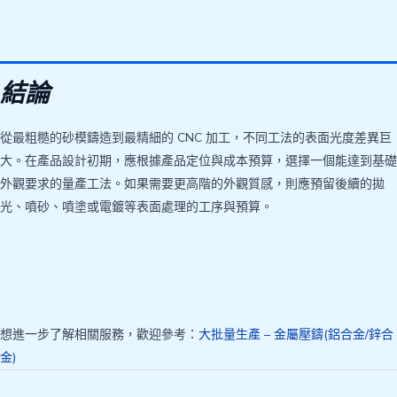
結論
從最粗糙的砂模鑄造到最精細的 CNC 加工，不同工法的表面光度差異巨
大。在產品設計初期，應根據產品定位與成本預算，選擇一個能達到基礎
外觀要求的量產工法。如果需要更高階的外觀質感，則應預留後續的拋
光、噴砂、噴塗或電鍍等表面處理的工序與預算。
想進一步了解相關服務，歡迎參考：
大批量生產 – 金屬壓鑄(鋁合金/鋅合
金)