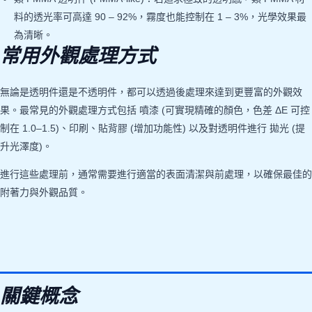
料的透光率可高達 90 – 92%，霧度也能控制在 1 – 3%，光學效果最
為清晰。
常用外觀處理方式
無論是透明件還是不透明件，都可以透過後處理來達到更豐富的外觀效
果。最常見的外觀處理方式包括 噴漆 (可實現精確的顏色，色差 ΔE 可控
制在 1.0–1.5)、印刷、貼背膠 (增加功能性) 以及對透明件進行 拋光 (提
升光澤度)。
進行這些處理前，通常需要進行適當的表面清潔與前處理，以確保最佳的
附著力與外觀品質。
關鍵概念