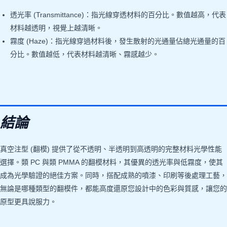
透光率 (Transmittance)：指光線穿透材料的百分比。數值越高，代表
材料越透明，視覺上越清晰。
霧度 (Haze)：指光線穿過材料後，發生散射的光通量佔總光通量的百
分比。數值越低，代表材料越清晰、霧感越少。
結論
真空注型 (翻模) 提供了從不透明、半透明到高透明的完整材料光學性能
選擇。類 PC 與類 PMMA 的翻模材料，其優異的透光率與低霧度，使其
成為光學驗證的絕佳方案。同時，搭配成熟的噴漆、印刷等後處理工藝，
無論是哪種類型的翻模件，都能高度還原您設計中的色彩與質感，讓您的
原型更具說服力。