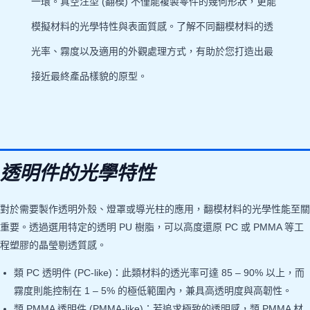
一環。真空注型 (翻模) 不僅能複製零件的幾何形狀，更能
模擬材料的光學特性與表面質感。了解不同翻模材料的透
光率、霧度以及適用的外觀處理方式，有助於您打造出最
接近最終產品樣貌的原型。
透明件的光學特性
對於需要製作透明外殼、燈罩或導光柱的應用，翻模材料的光學性能至關
重要。透過選用特定的透明 PU 樹脂，可以高度還原 PC 或 PMMA 等工
程塑膠的晶瑩剔透質感。
類 PC 透明件 (PC-like)：此類材料的透光率可達 85 – 90% 以上，而
霧度則能控制在 1 – 5% 的極低範圍內，兼具高透明度與高韌性。
類 PMMA 透明件 (PMMA-like)：若追求極致的透明感，類 PMMA 材