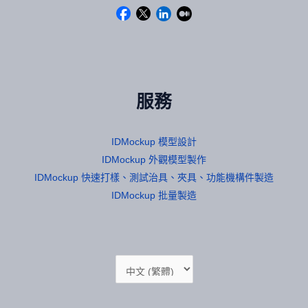
服務
IDMockup 模型設計
IDMockup 外觀模型製作
IDMockup 快速打樣、測試治具、夾具、功能機構件製造
IDMockup 批量製造
Choose
a
language