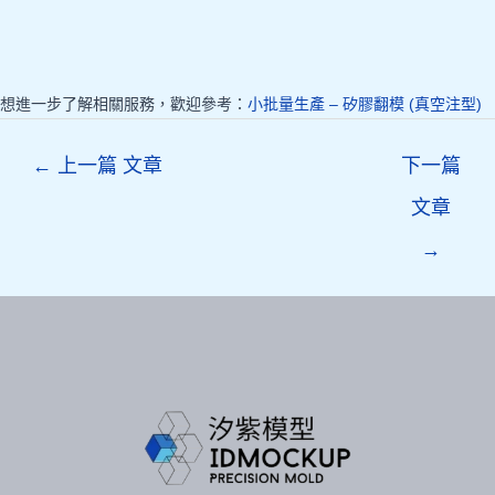
想進一步了解相關服務，歡迎參考：
小批量生產 – 矽膠翻模 (真空注型)
Post
←
上一篇 文章
下一篇
navigation
文章
→