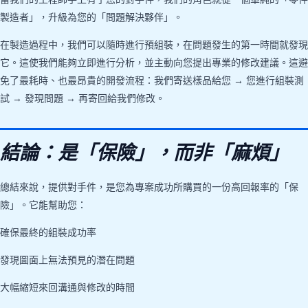
製造者」，升級為您的「問題解決夥伴」。
在製造過程中，我們可以隨時進行預組裝，在問題發生的第一時間就發現
它。這使我們能夠立即進行分析，並主動向您提出專業的修改建議。這避
免了最耗時、也最昂貴的開發流程：我們寄送樣品給您 → 您進行組裝測
試 → 發現問題 → 再寄回給我們修改。
結論：是「保險」，而非「麻煩」
總結來說，提供對手件，是您為專案成功所購買的一份高回報率的「保
險」。它能幫助您：
確保最終的組裝成功率
發現圖面上無法預見的潛在問題
大幅縮短來回溝通與修改的時間