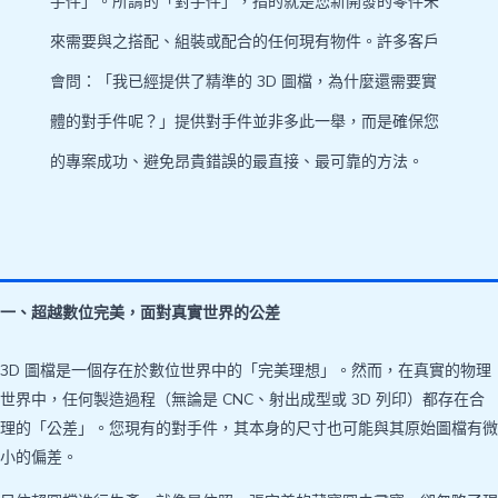
手件」。所謂的「對手件」，指的就是您新開發的零件未
來需要與之搭配、組裝或配合的任何現有物件。許多客戶
會問：「我已經提供了精準的 3D 圖檔，為什麼還需要實
體的對手件呢？」提供對手件並非多此一舉，而是確保您
的專案成功、避免昂貴錯誤的最直接、最可靠的方法。
一、超越數位完美，面對真實世界的公差
3D 圖檔是一個存在於數位世界中的「完美理想」。然而，在真實的物理
世界中，任何製造過程（無論是 CNC、射出成型或 3D 列印）都存在合
理的「公差」。您現有的對手件，其本身的尺寸也可能與其原始圖檔有微
小的偏差。