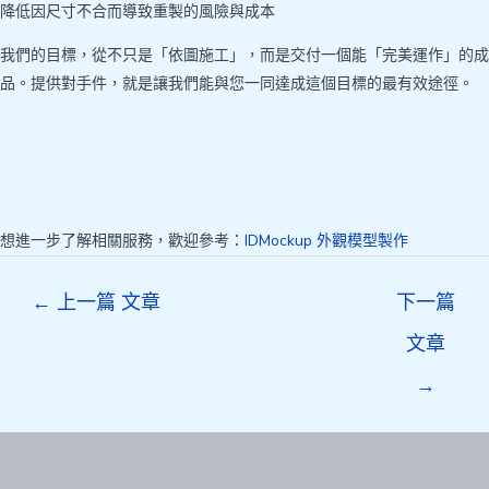
降低因尺寸不合而導致重製的風險與成本
我們的目標，從不只是「依圖施工」，而是交付一個能「完美運作」的成
品。提供對手件，就是讓我們能與您一同達成這個目標的最有效途徑。
想進一步了解相關服務，歡迎參考：
IDMockup 外觀模型製作
Post
←
上一篇 文章
下一篇
navigation
文章
→